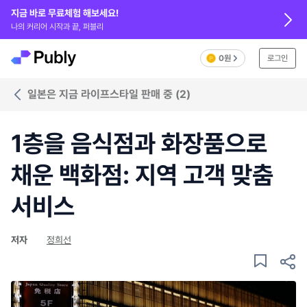
지금 바로 무료체험 해보세요!
나의 커리어 시작과 끝, 퍼블리
0원
로그인
일본은 지금 라이프스타일 판매 중 (2)
1층을 음식점과 화장품으로
채운 백화점: 지역 고객 맞춤
서비스
저자
정희선