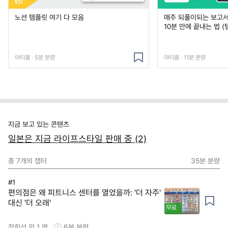
노션 템플릿 여기 다 모음
매주 되풀이되는 보고서 
10분 만에 끝내는 법 (
아티클 · 5분 분량
아티클 · 11분 분량
지금 보고 있는 콘텐츠
일본은 지금 라이프스타일 판매 중 (2)
총
7
개의 챕터
35분
분량
#1
편의점은 왜 피트니스 센터를 열었을까: '더 자주'
대신 '더 오래'
무료
정희선 외 1 명
6분
분량