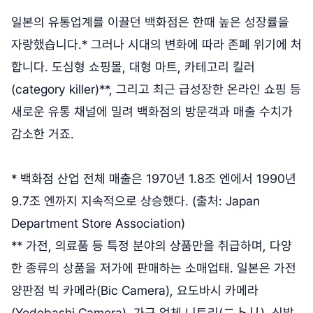
일본의 유통업계를 이끌던 백화점은 한때 높은 성장률을
자랑했습니다.* 그러나 시대의 변화에 따라 존폐 위기에 처
합니다. 도심형 쇼핑몰, 대형 마트, 카테고리 킬러
(category killer)**, 그리고 최근 급성장한 온라인 쇼핑 등
새로운 유통 채널에 밀려 백화점의 방문객과 매출 수치가
감소한 거죠.
* 백화점 산업 전체 매출은 1970년 1.8조 엔에서 1990년
9.7조 엔까지 지속적으로 상승했다. (출처: Japan
Department Store Association)
** 가전, 의료품 등 특정 분야의 상품만을 취급하며, 다양
한 종류의 상품을 저가에 판매하는 소매업태. 일본은 가전
양판점 빅 카메라(Bic Camera), 요도바시 카메라
(Yodobashi Camera), 가구 업체 니토리(ニトリ), 신발