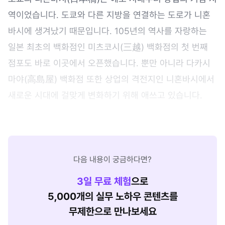
역이었습니다. 도쿄와 다른 지방을 연결하는 도로가 니혼
바시에 생겨났기 때문입니다. 105년의 역사를 자랑하는
일본 최초의 백화점인 미츠코시(三越) 백화점의 첫 번째
점포도 바로 이곳에서 오픈했습니다. 뿐만 아니라 다카시
마야(高島屋) 백화점 또한 상업의 격전지인 니혼바시에서
새로운 시대에 걸맞게 변화하기 위해 애쓰고 있습니다.
다음 내용이 궁금하다면?
3
일 무료 체험
으로
5,000개의 실무 노하우 콘텐츠를
무제한으로 만나보세요