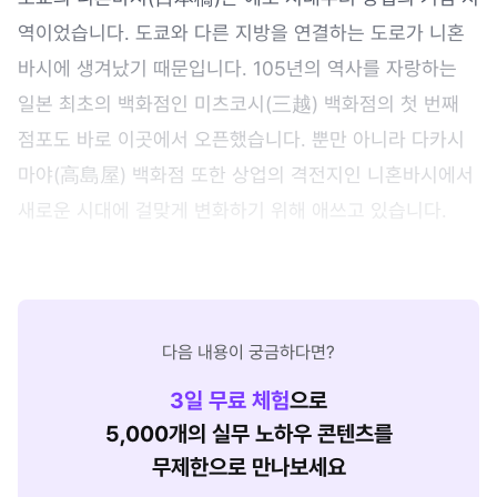
역이었습니다. 도쿄와 다른 지방을 연결하는 도로가 니혼
바시에 생겨났기 때문입니다. 105년의 역사를 자랑하는
일본 최초의 백화점인 미츠코시(三越) 백화점의 첫 번째
점포도 바로 이곳에서 오픈했습니다. 뿐만 아니라 다카시
마야(高島屋) 백화점 또한 상업의 격전지인 니혼바시에서
새로운 시대에 걸맞게 변화하기 위해 애쓰고 있습니다.
다음 내용이 궁금하다면?
3
일 무료 체험
으로
5,000개의 실무 노하우 콘텐츠를
무제한으로 만나보세요