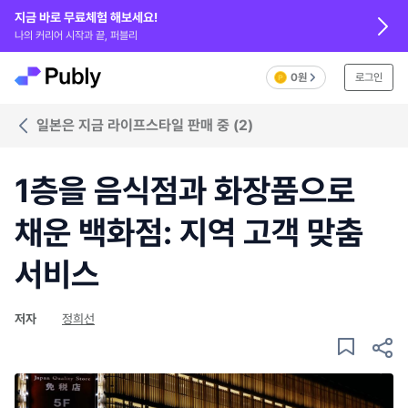
지금 바로 무료체험 해보세요!
나의 커리어 시작과 끝, 퍼블리
0원
로그인
일본은 지금 라이프스타일 판매 중 (2)
1층을 음식점과 화장품으로
채운 백화점: 지역 고객 맞춤
서비스
저자
정희선