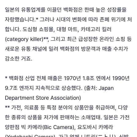
일본의 유통업계를 이끌던 백화점은 한때 높은 성장률을
자랑했습니다.* 그러나 시대의 변화에 따라 존폐 위기에 처
합니다. 도심형 쇼핑몰, 대형 마트, 카테고리 킬러
(category killer)**, 그리고 최근 급성장한 온라인 쇼핑 등
새로운 유통 채널에 밀려 백화점의 방문객과 매출 수치가
감소한 거죠.
* 백화점 산업 전체 매출은 1970년 1.8조 엔에서 1990년
9.7조 엔까지 지속적으로 상승했다. (출처: Japan
Department Store Association)
** 가전, 의료품 등 특정 분야의 상품만을 취급하며, 다양
한 종류의 상품을 저가에 판매하는 소매업태. 일본은 가전
양판점 빅 카메라(Bic Camera), 요도바시 카메라
(Yodobashi Camera), 가구 업체 니토리(ニトリ), 신발