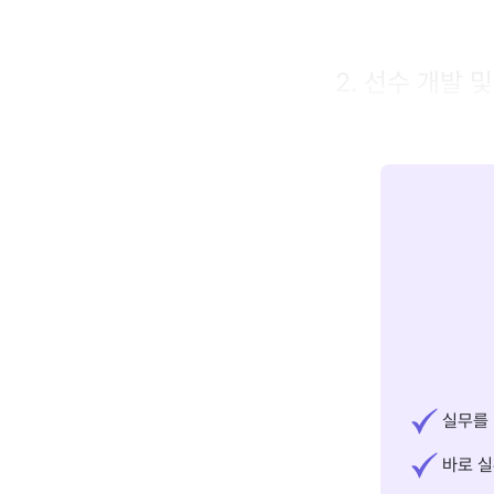
2. 선수 개발 
실무를 
바로 실