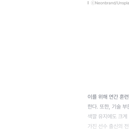
ⓒNeonbrand/Unspl
이를 위해 연간 훈
한다. 또한, 기술 
색깔 유지에도 크게
가진 선수 출신의 