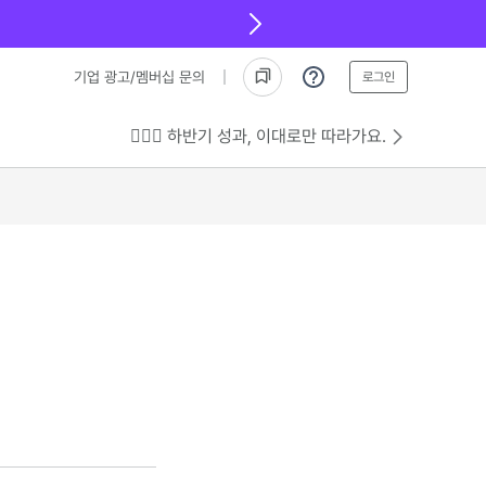
기업 광고/멤버십 문의
로그인
💁🏻‍♂️ 하반기 성과, 이대로만 따라가요.