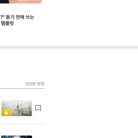
Next
?" 듣기 전에 쓰는
 템플릿
103분
분량