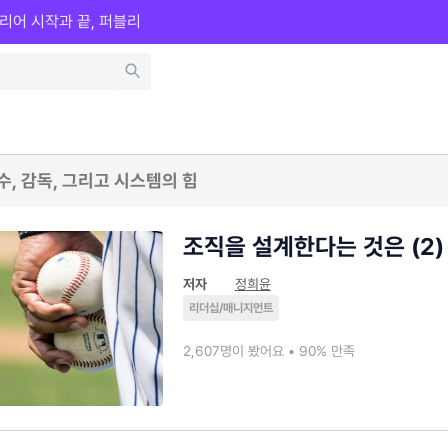
리어 시작과 끝, 퍼블리
수, 감독, 그리고 시스템의 힘
조직을 설계한다는 것은 (2)
저자
정희윤
리더십/매니지먼트
2,607명이 봤어요 • 90% 만족