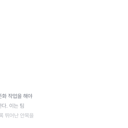
준화 작업을 해야
다. 이는 팀
록 뛰어난 안목을