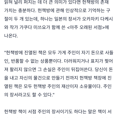
읽혀 널리 퍼지는 데 더 큰 의미가 있다면 헌책방의 존재
가치는 충분하다. 헌책방에 관해 인상적으로 기억하는 구
절이 두 개 있는데, 하나는 일본의 장서가 오카자키 다케시
와 작가 가쿠다 미쓰요가 함께 쓴 <아주 오래된 서점>에
나온다.
"헌책방에 진열된 책은 모두 가게 주인이 자기 돈으로 사들
인, 반품할 수 없는 상품뿐이다. 더러워지거나 표지가 찢어
져 팔리지 않으면 그 손실은 주인이 뒤집어쓴다. 당신이 돈
을 내고 자신의 물건으로 만들기 전까지 헌책방 책장에 진
열된 책은 모두 헌책방 주인의 재산이자 소유물이다. 주인
의 장서라고도 할 수 있다."
헌책방 책이 서점 주인의 장서이기도 하다는 말은 책이 서