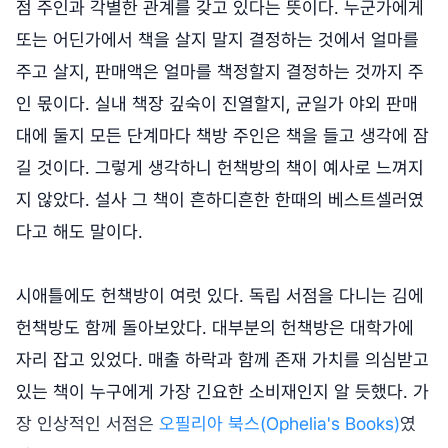
점 주인과 각별한 관계를 갖고 있다는 뜻이다. 누군가에게
또는 어딘가에서 책을 살지 말지 결정하는 것에서 얼마를
주고 살지, 판매액은 얼마를 책정할지 결정하는 것까지 주
인 몫이다. 실내 책장 깊숙이 진열할지, 균일가 야외 판매
대에 둘지 모든 단계마다 책방 주인은 책을 들고 생각에 잠
길 것이다. 그렇게 생각하니 헌책방의 책이 예사로 느껴지
지 않았다. 설사 그 책이 흔하디흔한 한때의 베스트셀러였
다고 해도 말이다.
시애틀에도 헌책방이 여럿 있다. 독립 서점을 다니는 김에
헌책방도 함께 돌아보았다. 대부분의 헌책방은 대학가에
자리 잡고 있었다. 매출 하락과 함께 존재 가치를 의심받고
있는 책이 누구에게 가장 긴요한 소비재인지 알 듯했다. 가
장 인상적인 서점은
오필리아 북스(Ophelia's Books)
였