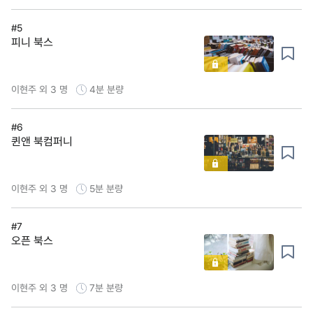
#5
피니 북스
이현주 외 3 명
4분
분량
#6
퀸앤 북컴퍼니
이현주 외 3 명
5분
분량
#7
오픈 북스
이현주 외 3 명
7분
분량