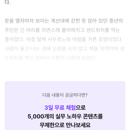
다.
문을 열자마자 보이는 계산대에 갇힌 듯 앉아 있던 중년의
주인은 긴 머리를 자연스레 풀어헤치고 샌드위치를 먹는
중이었다. 아침 일찍 서두르느라 아침을 거른 모양이었다.
사람이 들고 나는 것에 신경을 쓰지 않고 책을 뒤적이며 샌
드위치를 먹고 있어서 어쩐지 나른해 보였다.
다음 내용이 궁금하다면?
3
일 무료 체험
으로
5,000개의 실무 노하우 콘텐츠를
무제한으로 만나보세요