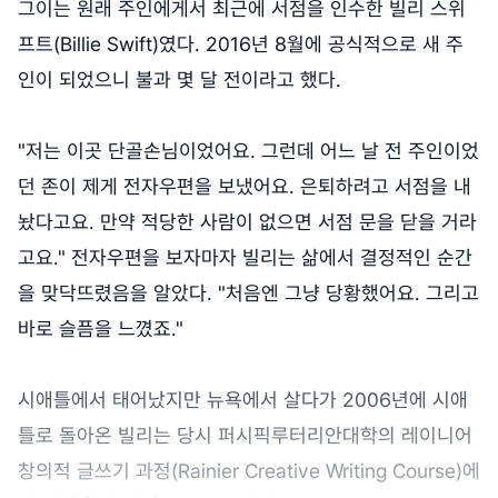
그이는 원래 주인에게서 최근에 서점을 인수한 빌리 스위
프트(Billie Swift)였다. 2016년 8월에 공식적으로 새 주
인이 되었으니 불과 몇 달 전이라고 했다.
"저는 이곳 단골손님이었어요. 그런데 어느 날 전 주인이었
던 존이 제게 전자우편을 보냈어요. 은퇴하려고 서점을 내
놨다고요. 만약 적당한 사람이 없으면 서점 문을 닫을 거라
고요." 전자우편을 보자마자 빌리는 삶에서 결정적인 순간
을 맞닥뜨렸음을 알았다. "처음엔 그냥 당황했어요. 그리고
바로 슬픔을 느꼈죠."
시애틀에서 태어났지만 뉴욕에서 살다가 2006년에 시애
틀로 돌아온 빌리는 당시 퍼시픽루터리안대학의 레이니어
창의적 글쓰기 과정(Rainier Creative Writing Course)에