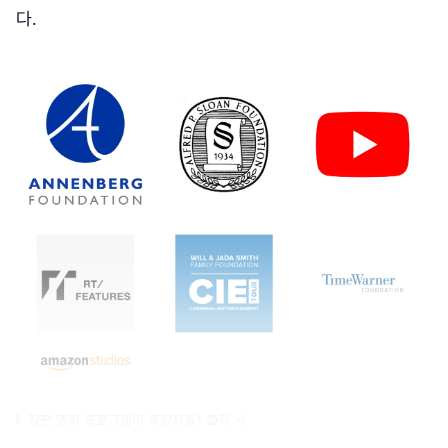
다.
장편 영화 프로그램의 후원자들1 ©각 사