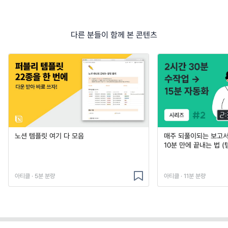
다른 분들이 함께 본 콘텐츠
노션 템플릿 여기 다 모음
매주 되풀이되는 보고서 
10분 만에 끝내는 법 (
아티클 · 5분 분량
아티클 · 11분 분량