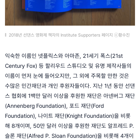
2018년 선댄스 영화제 책자의 Institute Supporters 페이지 ⓒ황수진
익숙한 이름인 넷플릭스와 아마존, 21세기 폭스(21st
Century Fox) 등 할리우드 스튜디오 및 유명 제작사들의
이름이 먼저 눈에 들어오지만, 그 외에 주목할 만한 것은
수많은 민간재단과 개인 후원자들이다. 지난 1년 동안 선댄
스 협회에 1백만 달러 이상을 후원한 재단은 아넨버그 재단
(Annenberg Foundation), 포드 재단(Ford
Foundation), 나이트 재단(Knight Foundation)을 비롯
해 8개이며, 50만 달러 이상을 후원한 재단도 알프레드 P.
슬론 재단(Alfred P. Sloan Foundation)을 비롯해 4개이