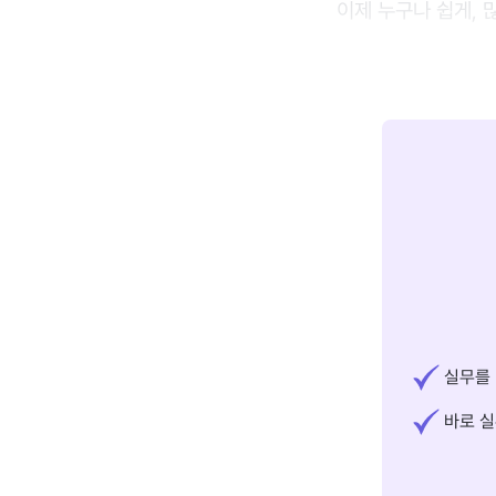
이제 누구나 쉽게, 
실무를 
바로 실