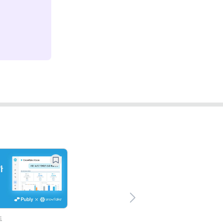
Next
드