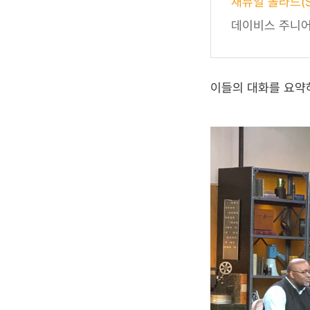
새뮤얼 폴라드(Sa
데이비스 주니어
이들의 대화를 요약