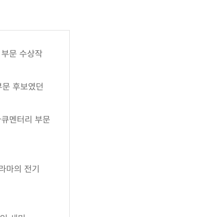
 부문 수상작
부문 후보였던
다큐멘터리 부문
라마의 전기