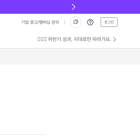
기업 광고/멤버십 문의
로그인
💁🏻‍♂️ 하반기 성과, 이대로만 따라가요.