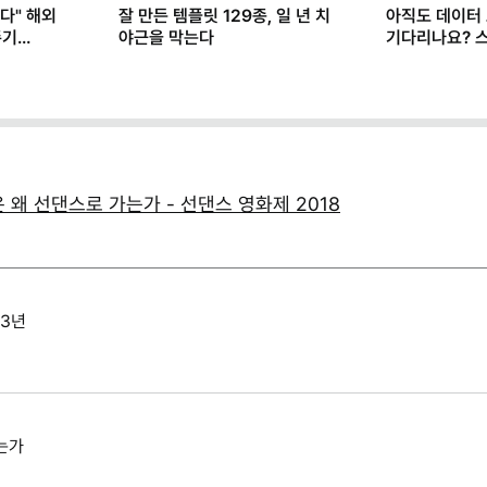
다" 해외
잘 만든 템플릿 129종, 일 년 치
아직도 데이터
존기
야근을 막는다
기다리나요? 
마케터가 AI로
왜 선댄스로 가는가 - 선댄스 영화제 2018
13년
는가