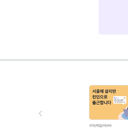
Previous
이직/취업/커리어