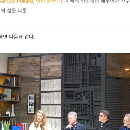
muel Pollard, 이하 폴라드):
미국의 전설적인 배우이자 가수
의 삶을 다룬
하면 다음과 같다.