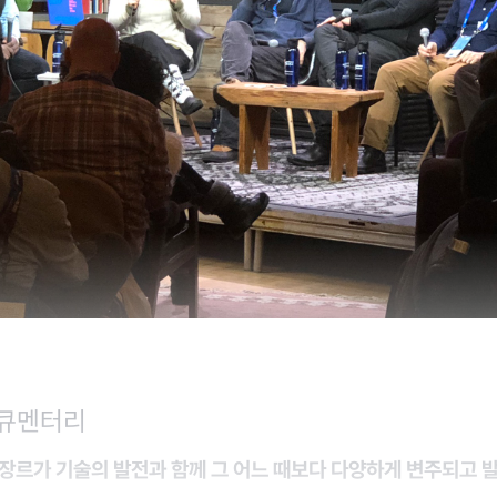
다큐멘터리
장르가 기술의 발전과 함께 그 어느 때보다 다양하게 변주되고 