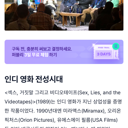
인디 영화 전성시대
<섹스, 거짓말 그리고 비디오테이프(Sex, Lies, and the
Videotapes)>(1989)는 인디 영화가 지닌 상업성을 증명
한 작품이었다. 1990년대엔 미라맥스(Miramax), 오리온
픽처스(Orion Pictures), 유에스에이 필름(USA Films)