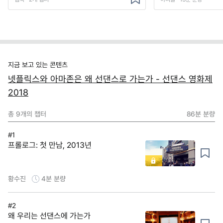
지금 보고 있는 콘텐츠
넷플릭스와 아마존은 왜 선댄스로 가는가 - 선댄스 영화제
2018
총
9
개의 챕터
86분
분량
#1
프롤로그: 첫 만남, 2013년
황수진
4분
분량
#2
왜 우리는 선댄스에 가는가