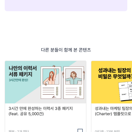
다른 분들이 함께 본 콘텐츠
3시간 만에 완성하는 이력서 3종 패키지
성과내는 마케팅 팀장의
(feat. 공유 5,000건)
(Charter) 템플릿으
웹북 · 2개 챕터
아티클 · 13분 분량