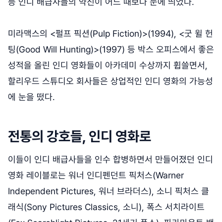
등 인디 배급사들의 약진이 어느 때보다 눈에 띄었다.
미라맥스의 <펄프 픽션(Pulp Fiction)>(1994), <굿 윌 헌
팅(Good Will Hunting)>(1997) 등 박스 오피스에서 좋은
성적을 올린 인디 영화들이 아카데미 수상까지 휩쓸면서,
할리우드 스튜디오 회사들은 상업적인 인디 영화의 가능성
에 눈을 떴다.
전통의 강호들, 인디 영화로
이들이 인디 배급사들을 인수 합병하면서 만들어졌던 인디
영화 레이블로는 워너 인디펜던트 픽처스(Warner
Independent Pictures, 워너 브라더스), 소니 픽처스 클
래식(Sony Pictures Classics, 소니), 폭스 서치라이트