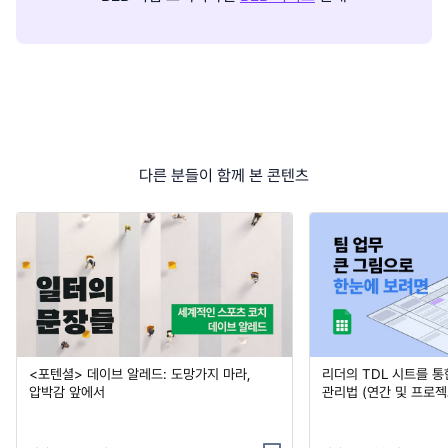
다른 분들이 함께 본 콘텐츠
<포텐셜> 데이브 알레드: 도망가지 마라,
리더의 TDL 시트를 통
압박감 앞에서
관리법 (연간 및 프로젝