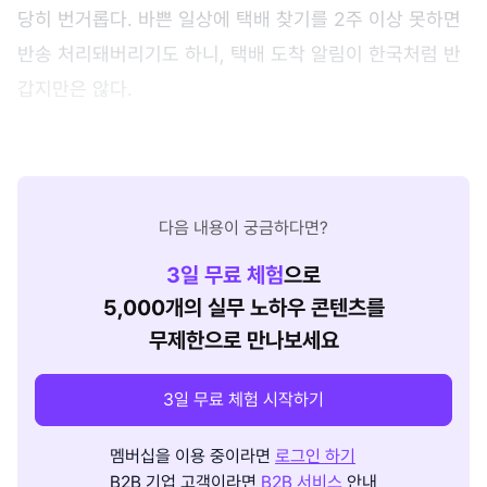
당히 번거롭다. 바쁜 일상에 택배 찾기를 2주 이상 못하면
반송 처리돼버리기도 하니, 택배 도착 알림이 한국처럼 반
갑지만은 않다.
다음 내용이 궁금하다면?
3
일 무료 체험
으로
5,000개의 실무 노하우 콘텐츠를
무제한으로 만나보세요
3일 무료 체험 시작하기
멤버십을 이용 중이라면
로그인 하기
B2B 기업 고객이라면
B2B 서비스
안내