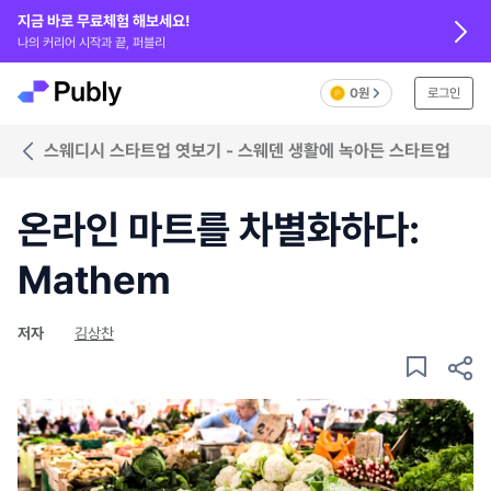
지금 바로 무료체험 해보세요!
나의 커리어 시작과 끝, 퍼블리
0원
로그인
스웨디시 스타트업 엿보기 - 스웨덴 생활에 녹아든 스타트업
온라인 마트를 차별화하다:
Mathem
저자
김상찬