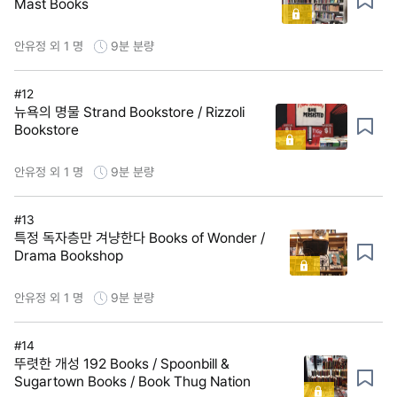
Mast Books
안유정 외 1 명
9분
분량
#12
뉴욕의 명물 Strand Bookstore / Rizzoli
Bookstore
안유정 외 1 명
9분
분량
#13
특정 독자층만 겨냥한다 Books of Wonder /
Drama Bookshop
안유정 외 1 명
9분
분량
#14
뚜렷한 개성 192 Books / Spoonbill &
Sugartown Books / Book Thug Nation