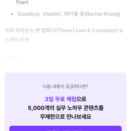
Foer)
'Goodbye, Vitamin', 레이첼 콩(Rachel Khong)
쓰리 라이브스 앤 컴퍼니(
Three Lives & Company) 뉴
스레터 추천
Fiction
다음 내용이 궁금하다면?
3
일 무료 체험
으로
5,000개의 실무 노하우 콘텐츠를
무제한으로 만나보세요