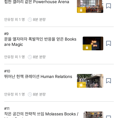
힙한 갤러리 같은 Powerhouse Arena
안유정 외 1 명
8분
분량
#9
문을 열자마자 폭발적인 반응을 얻은 Books
are Magic
안유정 외 1 명
8분
분량
#10
뛰어난 헌책 큐레이션 Human Relations
안유정 외 1 명
8분
분량
#11
작은 공간의 전략적 쓰임 Molasses Books /