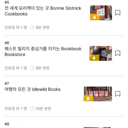
#5
전 세계 요리책이 있는 곳 Bonnie Slotnick
Cookbooks
안유정 외 1 명
8분
분량
#6
웨스트 빌리지 중심가를 지키는 Bookbook
Bookstore
안유정 외 1 명
8분
분량
#7
여행의 모든 것 Idlewild Books
안유정 외 1 명
10분
분량
#8