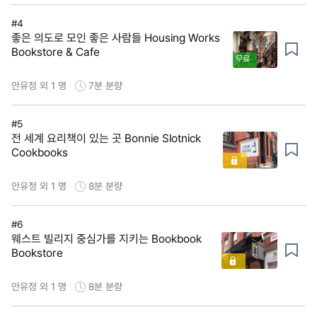
#4
좋은 의도로 모인 좋은 사람들 Housing Works
Bookstore & Cafe
무료
안유정 외 1 명
7분
분량
#5
전 세계 요리책이 있는 곳 Bonnie Slotnick
Cookbooks
안유정 외 1 명
8분
분량
#6
웨스트 빌리지 중심가를 지키는 Bookbook
Bookstore
안유정 외 1 명
8분
분량