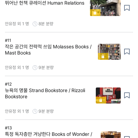
뛰어난 헌책 큐레이션 Human Relations
안유정 외 1 명
8분
분량
#11
작은 공간의 전략적 쓰임 Molasses Books /
Mast Books
안유정 외 1 명
9분
분량
#12
뉴욕의 명물 Strand Bookstore / Rizzoli
Bookstore
안유정 외 1 명
9분
분량
#13
특정 독자층만 겨냥한다 Books of Wonder /