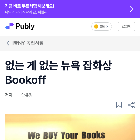
지금 바로 무료체험 해보세요!
나의 커리어 시작과 끝, 퍼블리
0원
로그인
I♥NY 독립서점
없는 게 없는 뉴욕 잡화상
Bookoff
저자
안유정