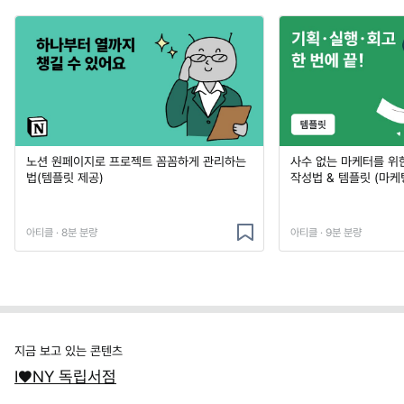
노션 원페이지로 프로젝트 꼼꼼하게 관리하는
사수 없는 마케터를 위
법(템플릿 제공)
작성법 & 템플릿 (마케
아티클 · 8분 분량
아티클 · 9분 분량
지금 보고 있는 콘텐츠
I♥NY 독립서점