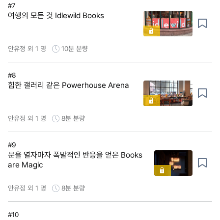
#7
여행의 모든 것 Idlewild Books
안유정 외 1 명
10분
분량
#8
힙한 갤러리 같은 Powerhouse Arena
안유정 외 1 명
8분
분량
#9
문을 열자마자 폭발적인 반응을 얻은 Books
are Magic
안유정 외 1 명
8분
분량
#10