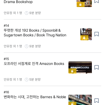
Drama Bookshop
안유정 외 1 명
9분
분량
#14
뚜렷한 개성 192 Books / Spoonbill &
Sugartown Books / Book Thug Nation
안유정 외 1 명
9분
분량
#15
오프라인 서점계로 진격 Amazon Books
안유정 외 1 명
5분
분량
#16
변화하는 시대, 고전하는 Barnes & Noble