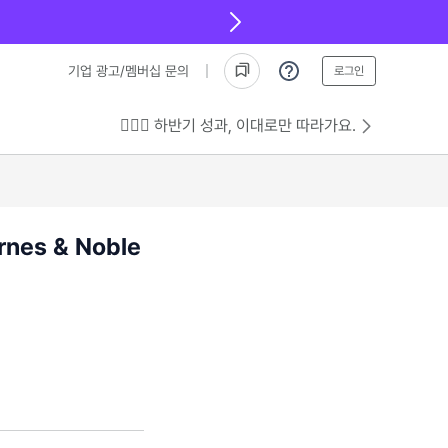
기업 광고/멤버십 문의
로그인
💁🏻‍♂️ 하반기 성과, 이대로만 따라가요.
es & Noble