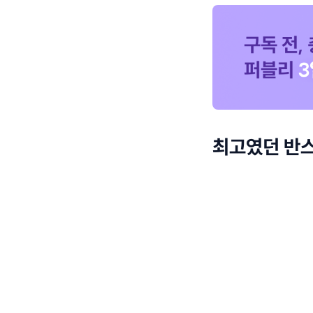
최고였던 반스 