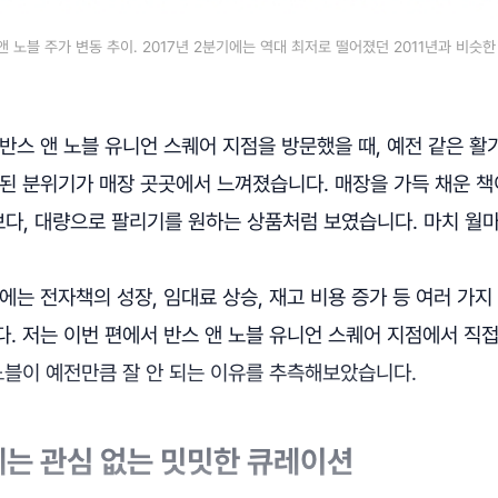
앤 노블 주가 변동 추이. 2017년 2분기에는 역대 최저로 떨어졌던 2011년과 비슷
반스 앤 노블 유니언 스퀘어 지점을 방문했을 때, 예전 같은 활
된 분위기가 매장 곳곳에서 느껴졌습니다. 매장을 가득 채운 책
다, 대량으로 팔리기를 원하는 상품처럼 보였습니다. 마치 월
에는 전자책의 성장, 임대료 상승, 재고 비용 증가 등 여러 가
. 저는 이번 편에서 반스 앤 노블 유니언 스퀘어 지점에서 직접
노블이 예전만큼 잘 안 되는 이유를 추측해보았습니다.
는 관심 없는 밋밋한 큐레이션