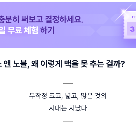
앤 노블, 왜 이렇게 맥을 못 추는 걸까?
무작정 크고, 넓고, 많은 것의
시대는 지났다