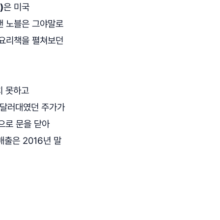
)
은 미국
앤 노블은 그야말로
 요리책을 펼쳐보던
치 못하고
35달러대였던 주가가
적으로 문을 닫아
매출은 2016년 말