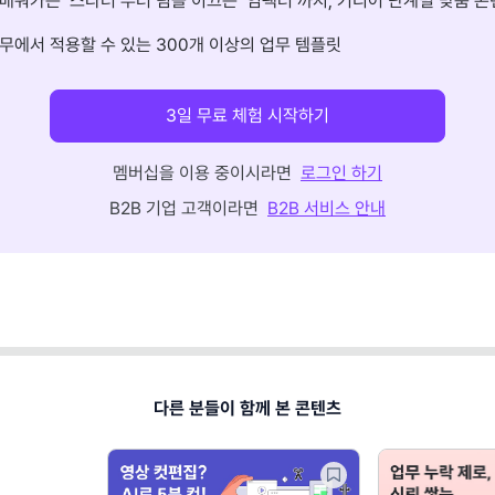
배워가는 ‘스타터’부터 팀을 이끄는 ‘임팩터’까지, 커리어 단계별 맞춤 콘
무에서 적용할 수 있는 300개 이상의 업무 템플릿
3일 무료 체험 시작하기
멤버십을 이용 중이시라면
로그인 하기
B2B 기업 고객이라면
B2B 서비스 안내
다른 분들이 함께 본 콘텐츠