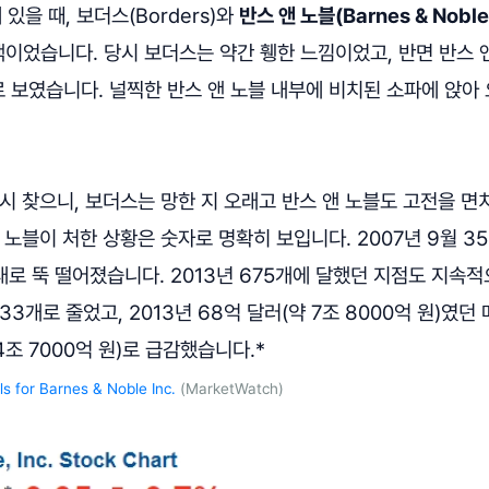
 있을 때, 보더스(Borders)와
반스 앤 노블(Barnes & Noble
이었습니다. 당시 보더스는 약간 휑한 느낌이었고, 반면 반스 
 보였습니다. 널찍한 반스 앤 노블 내부에 비치된 소파에 앉아
시 찾으니, 보더스는 망한 지 오래고 반스 앤 노블도 고전을 면
 노블이 처한 상황은 숫자로 명확히 보입니다. 2007년 9월 
러대로 뚝 떨어졌습니다. 2013년 675개에 달했던 지점도 지속
633개로 줄었고, 2013년 68억 달러(약 7조 8000억 원)였던 
4조 7000억 원)로 급감했습니다.*
ls for Barnes & Noble Inc.
(MarketWatch)