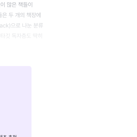
없이 많은 책들이
들은 두 개의 책장에
back)으로 나눈 분류
 타깃 독자층도 딱히