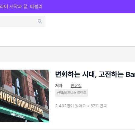
리어 시작과 끝, 퍼블리
변화하는 시대, 고전하는 Barn
저자
안유정
산업/비즈니스 트렌드
2,432명이 봤어요 • 87% 만족