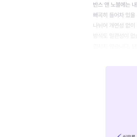
반스 앤 노블에는 내
빼곡히 들어차 있을
나뉘어 개연성 없이 진
방식도 일관성이 없습
겹치지 않습니다. 