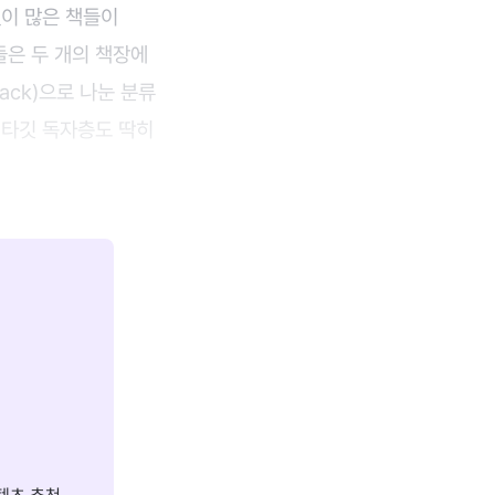
없이 많은 책들이
들은 두 개의 책장에
back)으로 나눈 분류
 타깃 독자층도 딱히