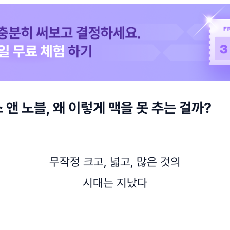
앤 노블, 왜 이렇게 맥을 못 추는 걸까?
무작정 크고, 넓고, 많은 것의
시대는 지났다