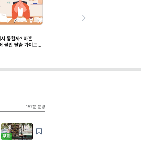
Next
에서 통할까? 마흔
어 불안 탈출 가이드
157분
분량
무료