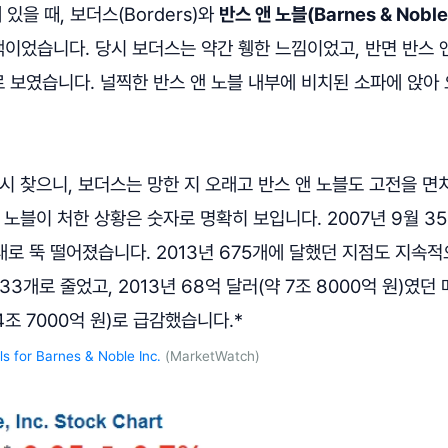
 있을 때, 보더스(Borders)와
반스 앤 노블(Barnes & Noble
이었습니다. 당시 보더스는 약간 휑한 느낌이었고, 반면 반스 
 보였습니다. 널찍한 반스 앤 노블 내부에 비치된 소파에 앉아
시 찾으니, 보더스는 망한 지 오래고 반스 앤 노블도 고전을 면
 노블이 처한 상황은 숫자로 명확히 보입니다. 2007년 9월 
러대로 뚝 떨어졌습니다. 2013년 675개에 달했던 지점도 지속
633개로 줄었고, 2013년 68억 달러(약 7조 8000억 원)였던 
4조 7000억 원)로 급감했습니다.*
ls for Barnes & Noble Inc.
(MarketWatch)