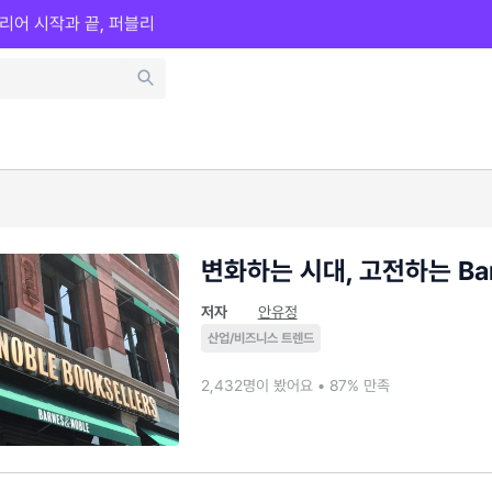
리어 시작과 끝, 퍼블리
변화하는 시대, 고전하는 Barn
저자
안유정
산업/비즈니스 트렌드
2,432명이 봤어요 • 87% 만족