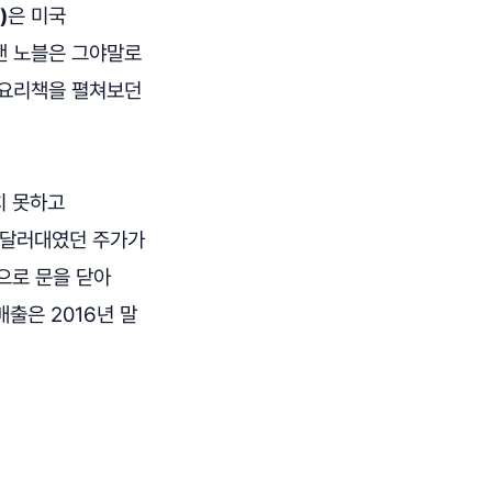
)
은 미국
앤 노블은 그야말로
 요리책을 펼쳐보던
치 못하고
35달러대였던 주가가
적으로 문을 닫아
매출은 2016년 말