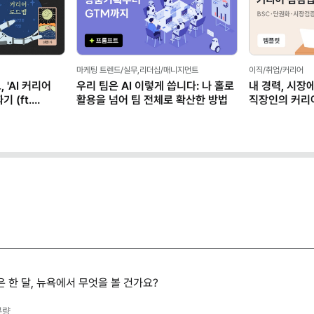
마케팅 트렌드/실무,리더십/매니지먼트
이직/취업/커리어
 'AI 커리어
우리 팀은 AI 이렇게 씁니다: 나 홀로
내 경력, 시장
 (ft.
활용을 넘어 팀 전체로 확산한 방법
직장인의 커리
(템플릿 제공)
 한 달, 뉴욕에서 무엇을 볼 건가요?
분량