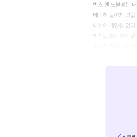
반스 앤 노블에는 내
빼곡히 들어차 있을
나뉘어 개연성 없이 진
방식도 일관성이 없습
겹치지 않습니다. 