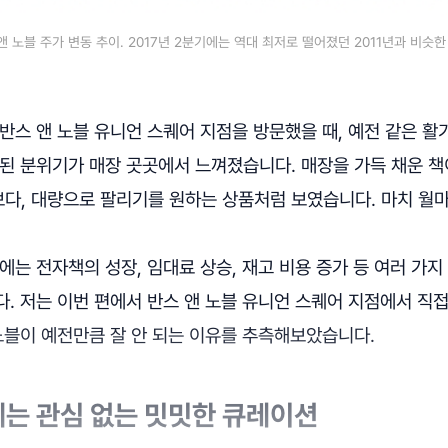
앤 노블 주가 변동 추이. 2017년 2분기에는 역대 최저로 떨어졌던 2011년과 비슷
반스 앤 노블 유니언 스퀘어 지점을 방문했을 때, 예전 같은 활
된 분위기가 매장 곳곳에서 느껴졌습니다. 매장을 가득 채운 책
다, 대량으로 팔리기를 원하는 상품처럼 보였습니다. 마치 월
에는 전자책의 성장, 임대료 상승, 재고 비용 증가 등 여러 가
. 저는 이번 편에서 반스 앤 노블 유니언 스퀘어 지점에서 직접
노블이 예전만큼 잘 안 되는 이유를 추측해보았습니다.
는 관심 없는 밋밋한 큐레이션