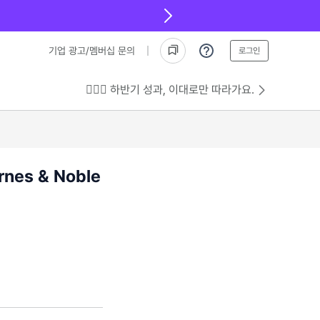
기업 광고/멤버십 문의
로그인
💁🏻‍♂️ 하반기 성과, 이대로만 따라가요.
es & Noble