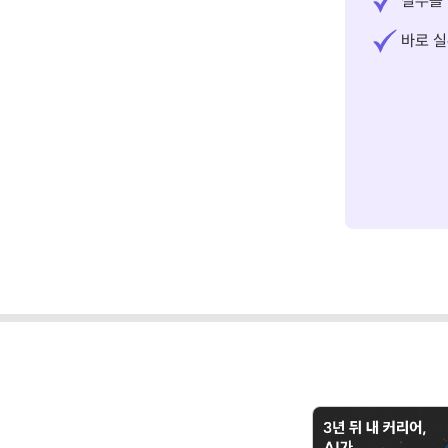
실무를 
바로 실