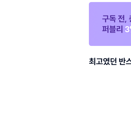
최고였던 반스 