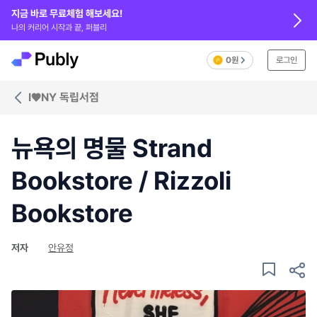
지금 바로 무료체험 해보세요!
나의 커리어 시작과 끝, 퍼블리
0원
로그인
I♥NY 독립서점
뉴욕의 명물 Strand
Bookstore / Rizzoli
Bookstore
저자
안유정