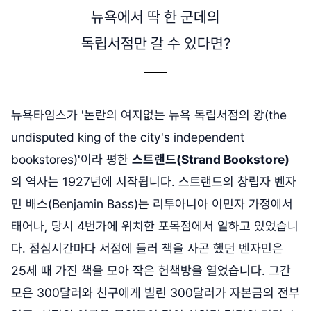
뉴욕에서 딱 한 군데의
독립서점만 갈 수 있다면?
뉴욕타임스가 '논란의 여지없는 뉴욕 독립서점의 왕(the
undisputed king of the city's independent
bookstores)'이라 평한
스트랜드(Strand Bookstore)
의 역사는 1927년에 시작됩니다. 스트랜드의 창립자 벤자
민 배스(Benjamin Bass)는 리투아니아 이민자 가정에서
태어나, 당시 4번가에 위치한 포목점에서 일하고 있었습니
다. 점심시간마다 서점에 들러 책을 사곤 했던 벤자민은
25세 때 가진 책을 모아 작은 헌책방을 열었습니다. 그간
모은 300달러와 친구에게 빌린 300달러가 자본금의 전부