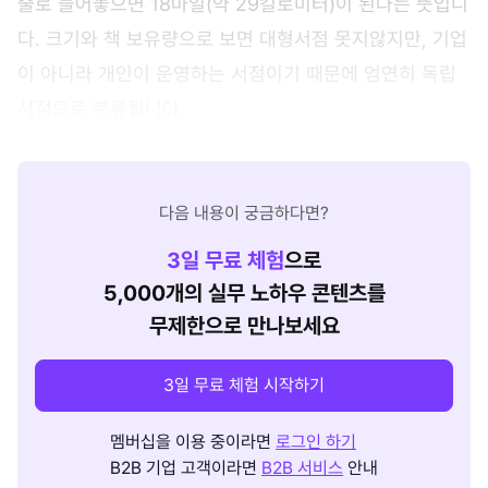
줄로 늘어놓으면 18마일(약 29킬로미터)이 된다는 뜻입니
다. 크기와 책 보유량으로 보면 대형서점 못지않지만, 기업
이 아니라 개인이 운영하는 서점이기 때문에 엄연히 독립
서점으로 분류됩니다.
다음 내용이 궁금하다면?
3
일 무료 체험
으로
5,000개의 실무 노하우 콘텐츠를
무제한으로 만나보세요
3일 무료 체험 시작하기
멤버십을 이용 중이라면
로그인 하기
B2B 기업 고객이라면
B2B 서비스
안내