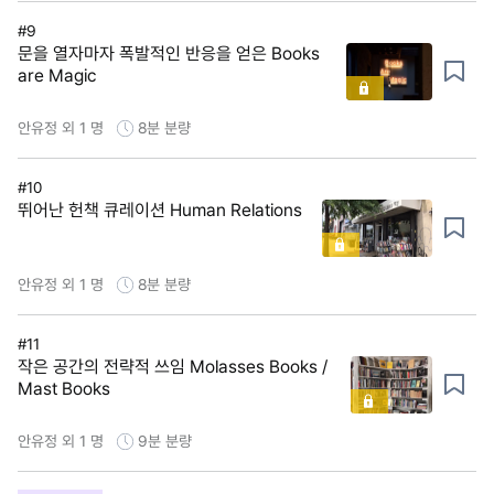
#9
문을 열자마자 폭발적인 반응을 얻은 Books
are Magic
안유정 외 1 명
8분
분량
#10
뛰어난 헌책 큐레이션 Human Relations
안유정 외 1 명
8분
분량
#11
작은 공간의 전략적 쓰임 Molasses Books /
Mast Books
안유정 외 1 명
9분
분량