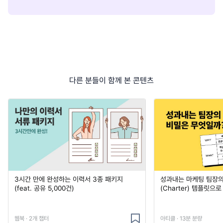
다른 분들이 함께 본 콘텐츠
3시간 만에 완성하는 이력서 3종 패키지
성과내는 마케팅 팀장의
(feat. 공유 5,000건)
(Charter) 템플릿으
웹북 · 2개 챕터
아티클 · 13분 분량