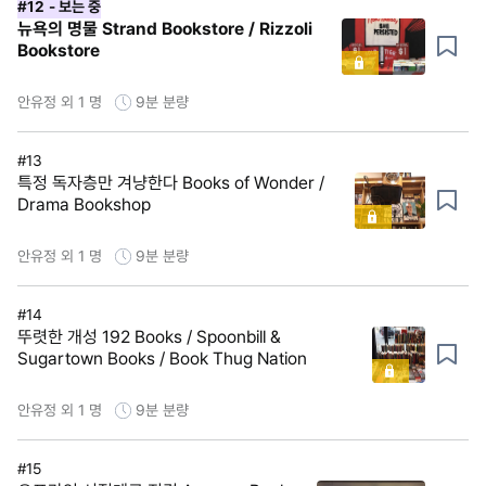
#12
- 보는 중
뉴욕의 명물 Strand Bookstore / Rizzoli
Bookstore
안유정 외 1 명
9분
분량
#13
특정 독자층만 겨냥한다 Books of Wonder /
Drama Bookshop
안유정 외 1 명
9분
분량
#14
뚜렷한 개성 192 Books / Spoonbill &
Sugartown Books / Book Thug Nation
안유정 외 1 명
9분
분량
#15