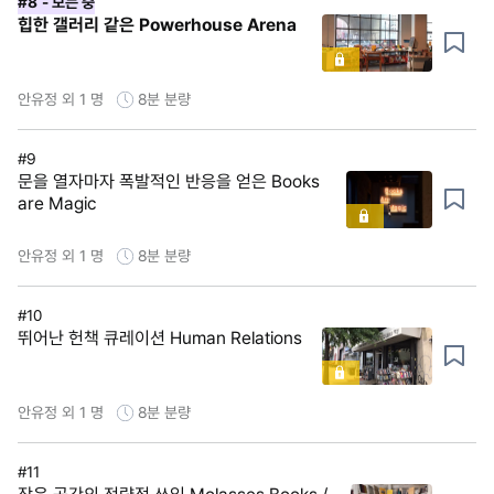
#8
- 보는 중
힙한 갤러리 같은 Powerhouse Arena
안유정 외 1 명
8분
분량
#9
문을 열자마자 폭발적인 반응을 얻은 Books
are Magic
안유정 외 1 명
8분
분량
#10
뛰어난 헌책 큐레이션 Human Relations
안유정 외 1 명
8분
분량
#11