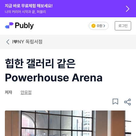
지금 바로 무료체험 해보세요!
나의 커리어 시작과 끝, 퍼블리
0원
로그인
I♥NY 독립서점
힙한 갤러리 같은
Powerhouse Arena
저자
안유정