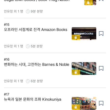
안유정 외 1 명
9분
분량
#15
오프라인 서점계로 진격 Amazon Books
안유정 외 1 명
5분
분량
#16
변화하는 시대, 고전하는 Barnes & Noble
안유정 외 1 명
6분
분량
#17
뉴욕과 일본 문화의 조화 Kinokuniya