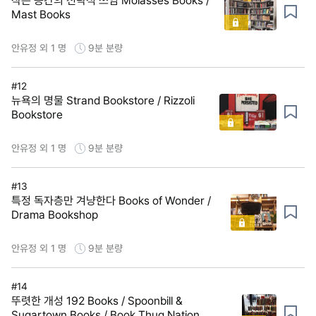
작은 공간의 전략적 쓰임 Molasses Books /
Mast Books
안유정 외 1 명
9분
분량
#12
뉴욕의 명물 Strand Bookstore / Rizzoli
Bookstore
안유정 외 1 명
9분
분량
#13
특정 독자층만 겨냥한다 Books of Wonder /
Drama Bookshop
안유정 외 1 명
9분
분량
#14
뚜렷한 개성 192 Books / Spoonbill &
Sugartown Books / Book Thug Nation