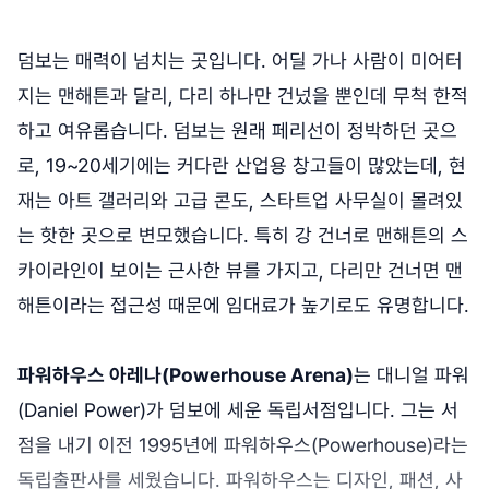
덤보는 매력이 넘치는 곳입니다. 어딜 가나 사람이 미어터
지는 맨해튼과 달리, 다리 하나만 건넜을 뿐인데 무척 한적
하고 여유롭습니다. 덤보는 원래 페리선이 정박하던 곳으
로, 19~20세기에는 커다란 산업용 창고들이 많았는데, 현
재는 아트 갤러리와 고급 콘도, 스타트업 사무실이 몰려있
는 핫한 곳으로 변모했습니다. 특히 강 건너로 맨해튼의 스
카이라인이 보이는 근사한 뷰를 가지고, 다리만 건너면 맨
해튼이라는 접근성 때문에 임대료가 높기로도 유명합니다.
파워하우스 아레나(Powerhouse Arena)
는 대니얼 파워
(Daniel Power)가 덤보에 세운 독립서점입니다. 그는 서
점을 내기 이전 1995년에 파워하우스(Powerhouse)라는
독립출판사를 세웠습니다. 파워하우스는 디자인, 패션, 사