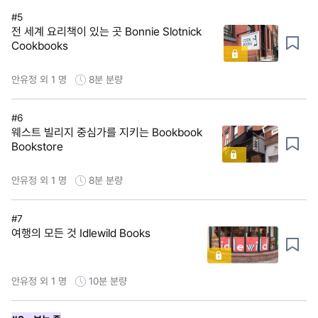
#5
전 세계 요리책이 있는 곳 Bonnie Slotnick
Cookbooks
안유정 외 1 명
8분
분량
#6
웨스트 빌리지 중심가를 지키는 Bookbook
Bookstore
안유정 외 1 명
8분
분량
#7
여행의 모든 것 Idlewild Books
안유정 외 1 명
10분
분량