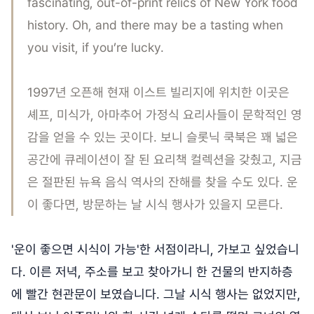
fascinating, out-of-print relics of New York food
history. Oh, and there may be a tasting when
you visit, if you’re lucky.
1997년 오픈해 현재 이스트 빌리지에 위치한 이곳은
셰프, 미식가, 아마추어 가정식 요리사들이 문학적인 영
감을 얻을 수 있는 곳이다. 보니 슬롯닉 쿡북은 꽤 넓은
공간에 큐레이션이 잘 된 요리책 컬렉션을 갖췄고, 지금
은 절판된 뉴욕 음식 역사의 잔해를 찾을 수도 있다. 운
이 좋다면, 방문하는 날 시식 행사가 있을지 모른다.
'운이 좋으면 시식이 가능'한 서점이라니, 가보고 싶었습니
다. 이른 저녁, 주소를 보고 찾아가니 한 건물의 반지하층
에 빨간 현관문이 보였습니다. 그날 시식 행사는 없었지만,