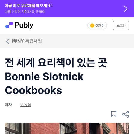
지금 바로 무료체험 해보세요!
나의 커리어 시작과 끝, 퍼블리
0원
로그인
I♥NY 독립서점
전 세계 요리책이 있는 곳
Bonnie Slotnick
Cookbooks
저자
안유정