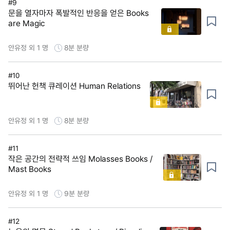
#9
문을 열자마자 폭발적인 반응을 얻은 Books
are Magic
안유정 외 1 명
8분
분량
#10
뛰어난 헌책 큐레이션 Human Relations
안유정 외 1 명
8분
분량
#11
작은 공간의 전략적 쓰임 Molasses Books /
Mast Books
안유정 외 1 명
9분
분량
#12