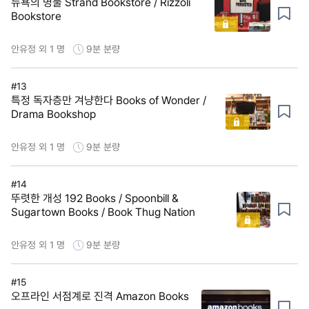
뉴욕의 명물 Strand Bookstore / Rizzoli
Bookstore
안유정 외 1 명
9분
분량
#13
특정 독자층만 겨냥한다 Books of Wonder /
Drama Bookshop
안유정 외 1 명
9분
분량
#14
뚜렷한 개성 192 Books / Spoonbill &
Sugartown Books / Book Thug Nation
안유정 외 1 명
9분
분량
#15
오프라인 서점계로 진격 Amazon Books