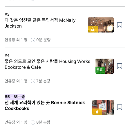
#3
다 갖춘 엄친딸 같은 독립서점 McNally
Jackson
안유정 외 1 명
9분
분량
#4
좋은 의도로 모인 좋은 사람들 Housing Works
Bookstore & Cafe
무료
안유정 외 1 명
7분
분량
#5
- 보는 중
전 세계 요리책이 있는 곳 Bonnie Slotnick
Cookbooks
안유정 외 1 명
8분
분량