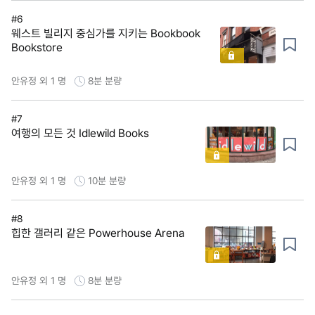
#6
웨스트 빌리지 중심가를 지키는 Bookbook
Bookstore
안유정 외 1 명
8분
분량
#7
여행의 모든 것 Idlewild Books
안유정 외 1 명
10분
분량
#8
힙한 갤러리 같은 Powerhouse Arena
안유정 외 1 명
8분
분량