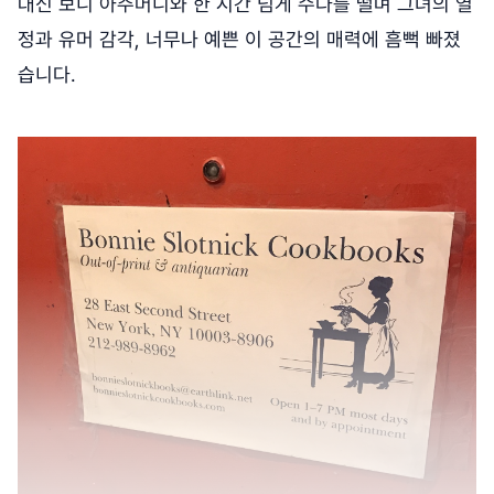
대신 보니 아주머니와 한 시간 넘게 수다를 떨며 그녀의 열
정과 유머 감각, 너무나 예쁜 이 공간의 매력에 흠뻑 빠졌
습니다.