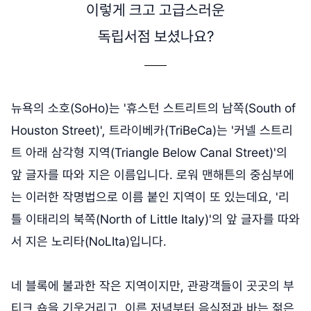
이렇게 크고 고급스러운
독립서점 보셨나요?
뉴욕의 소호(SoHo)는 '휴스턴 스트리트의 남쪽(South of
Houston Street)', 트라이베카(TriBeCa)는 '커넬 스트리
트 아래 삼각형 지역(Triangle Below Canal Street)'의
앞 글자를 따와 지은 이름입니다. 로워 맨해튼의 중심부에
는 이러한 작명법으로 이름 붙인 지역이 또 있는데요, '리
틀 이태리의 북쪽(North of Little Italy)'의 앞 글자를 따와
서 지은 노리타(NoLIta)입니다.
네 블록에 불과한 작은 지역이지만, 관광객들이 곳곳의 부
티크 숍을 기웃거리고, 이른 저녁부터 음식점과 바는 젊은