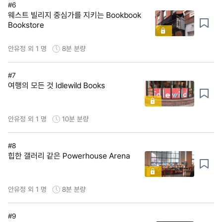
#6
웨스트 빌리지 중심가를 지키는 Bookbook
Bookstore
안유정 외 1 명
8분
분량
#7
여행의 모든 것 Idlewild Books
안유정 외 1 명
10분
분량
#8
힙한 갤러리 같은 Powerhouse Arena
안유정 외 1 명
8분
분량
#9