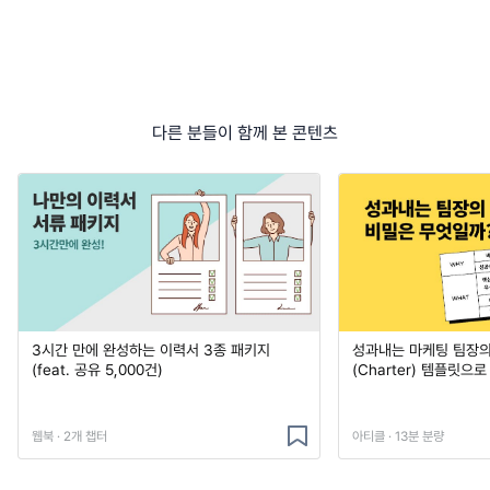
다른 분들이 함께 본 콘텐츠
3시간 만에 완성하는 이력서 3종 패키지
성과내는 마케팅 팀장의
(feat. 공유 5,000건)
(Charter) 템플릿으
웹북 · 2개 챕터
아티클 · 13분 분량