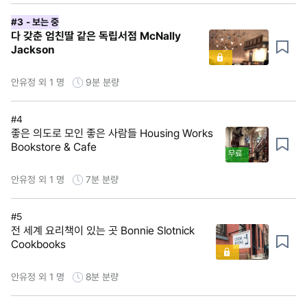
#3
- 보는 중
다 갖춘 엄친딸 같은 독립서점 McNally
Jackson
안유정 외 1 명
9분
분량
#4
좋은 의도로 모인 좋은 사람들 Housing Works
Bookstore & Cafe
무료
안유정 외 1 명
7분
분량
#5
전 세계 요리책이 있는 곳 Bonnie Slotnick
Cookbooks
안유정 외 1 명
8분
분량