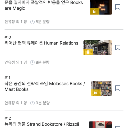
문을 열자마자 폭발적인 반응을 얻은 Books
are Magic
안유정 외 1 명
8분
분량
#10
뛰어난 헌책 큐레이션 Human Relations
안유정 외 1 명
8분
분량
#11
작은 공간의 전략적 쓰임 Molasses Books /
Mast Books
안유정 외 1 명
9분
분량
#12
뉴욕의 명물 Strand Bookstore / Rizzoli