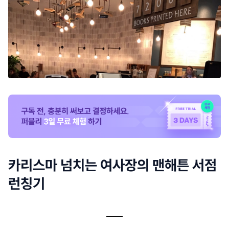
카리스마 넘치는 여사장의 맨해튼 서점
런칭기