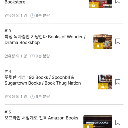
Bookstore
안유정 외 1 명
9분
분량
#13
특정 독자층만 겨냥한다 Books of Wonder /
Drama Bookshop
안유정 외 1 명
9분
분량
#14
뚜렷한 개성 192 Books / Spoonbill &
Sugartown Books / Book Thug Nation
안유정 외 1 명
9분
분량
#15
오프라인 서점계로 진격 Amazon Books