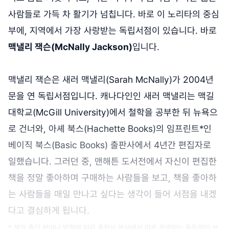
사람들로 가득 차 활기가 넘칩니다. 바로 이 노리타의 중심
부에, 지역에서 가장 사랑받는 독립서점이 있습니다. 바로
맥낼리 잭슨(McNally Jackson)
입니다.
맥낼리 잭슨은 새러 맥낼리(Sarah McNally)가 2004년
문을 연 독립서점입니다. 캐나다인인 새러 맥낼리는 맥길
대학교(McGill University)에서 철학을 공부한 뒤 뉴욕으
로 건너와, 아셰 북스(Hachette Books)의 임프린트*인
베이직 북스(Basic Books) 출판사에서 4년간 편집자로
일했습니다. 그러던 중, 맨해튼 도서전에서 자신이 편집한
책을 정말 좋아하며 구매하는 사람들을 보고, 책을 좋아하
는 사람들을 매일 만나고 싶다는 생각이 들어 서점을 내겠
다고 결심하게 됩니다.
* 책의 출간 분야나 방향에 따라 출판사 본사에서 따로 운영하는 독립적인 브