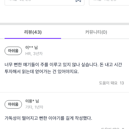
리뷰(
43
)
커뮤니티(
0
)
이**
님
아쉬움
HR, 3년차
너무 뻔한 얘기들이 주를 이루고 있지 않나 싶습니다. 돈 내고 시간
투자해서 읽는데 얻어가는 건 있어야지요.
도움이 돼요
13
이용*
님
아쉬움
기타, 1년차
가독성이 떨어지고 뻔한 이야기를 길게 작성했다.