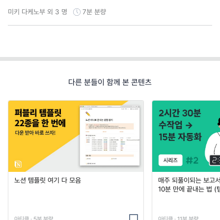
미키 다케노부 외 3 명
7분
분량
다른 분들이 함께 본 콘텐츠
노션 템플릿 여기 다 모음
매주 되풀이되는 보고서 
10분 만에 끝내는 법 (
아티클 · 5분 분량
아티클 · 11분 분량