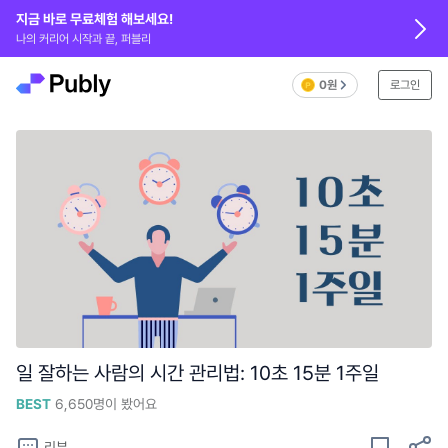
지금 바로 무료체험 해보세요!
나의 커리어 시작과 끝, 퍼블리
0원
로그인
일 잘하는 사람의 시간 관리법: 10초 15분 1주일
BEST
6,650
명이 봤어요
리뷰