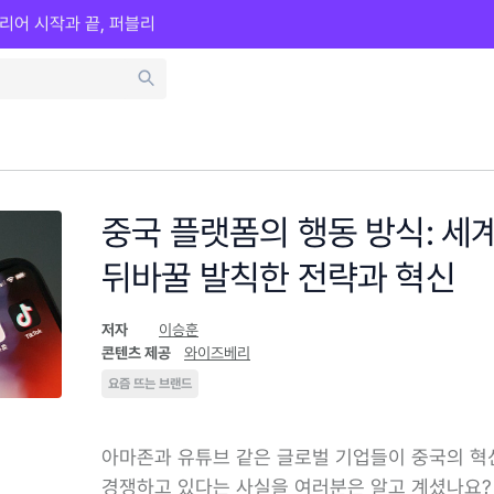
리어 시작과 끝, 퍼블리
중국 플랫폼의 행동 방식: 세
뒤바꿀 발칙한 전략과 혁신
저자
이승훈
콘텐츠 제공
와이즈베리
요즘 뜨는 브랜드
아마존과 유튜브 같은 글로벌 기업들이 중국의 혁
경쟁하고 있다는 사실을 여러분은 알고 계셨나요?