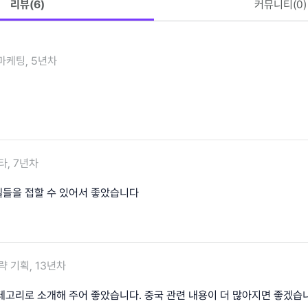
리뷰(
6
)
커뮤니티(
0
)
마케팅, 5년차
타, 7년차
들을 접할 수 있어서 좋았습니다
략 기획, 13년차
테고리로 소개해 주어 좋았습니다. 중국 관련 내용이 더 많아지면 좋겠습