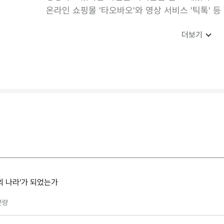
온라인 쇼핑몰 '타오바오'와 영상 서비스 '틱톡' 
더보기
의 나라'가 되었는가
분량