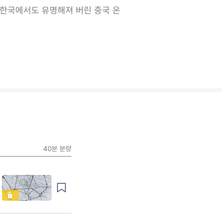
등 한국에서도 유명해져 버린 중국 온
40분
분량