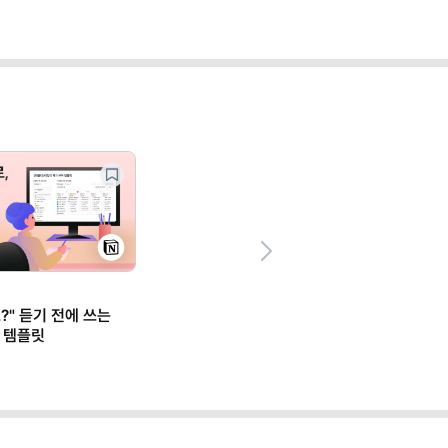
Next
?" 듣기 전에 쓰는
 템플릿