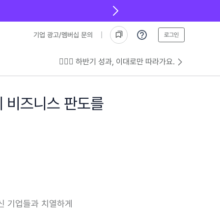
기업 광고/멤버십 문의
로그인
💁🏻‍♂️ 하반기 성과, 이대로만 따라가요.
계 비즈니스 판도를
신 기업들과 치열하게