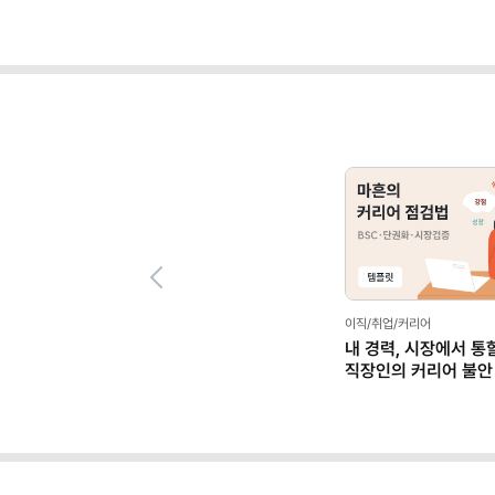
Previous
이직/취업/커리어
내 경력, 시장에서 통
직장인의 커리어 불안
(템플릿 제공)