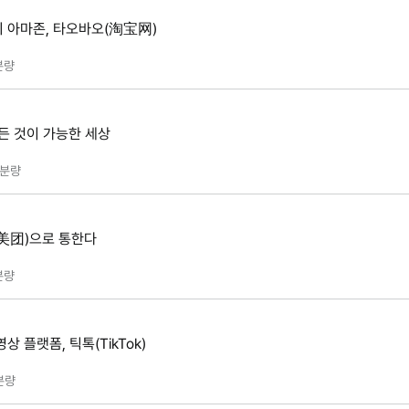
 아마존, 타오바오(淘宝网)
분량
모든 것이 가능한 세상
분량
美团)으로 통한다
분량
 플랫폼, 틱톡(TikTok)
분량