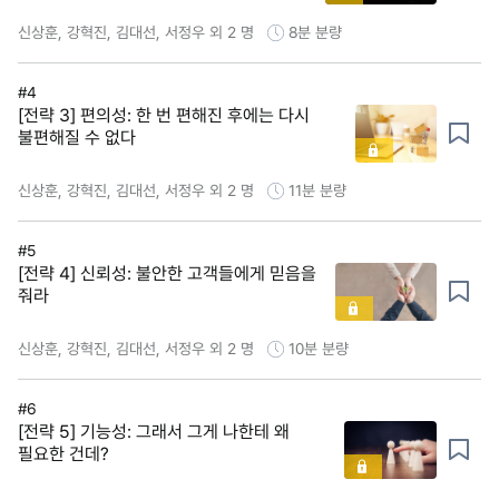
신상훈, 강혁진, 김대선, 서정우 외 2 명
8분
분량
#4
[전략 3] 편의성: 한 번 편해진 후에는 다시
불편해질 수 없다
신상훈, 강혁진, 김대선, 서정우 외 2 명
11분
분량
#5
[전략 4] 신뢰성: 불안한 고객들에게 믿음을
줘라
신상훈, 강혁진, 김대선, 서정우 외 2 명
10분
분량
#6
[전략 5] 기능성: 그래서 그게 나한테 왜
필요한 건데?