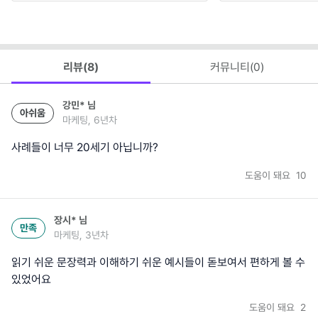
리뷰(
8
)
커뮤니티(
0
)
강민*
님
아쉬움
마케팅, 6년차
사례들이 너무 20세기 아닙니까?
도움이 돼요
10
장시*
님
만족
마케팅, 3년차
읽기 쉬운 문장력과 이해하기 쉬운 예시들이 돋보여서 편하게 볼 수
있었어요
도움이 돼요
2