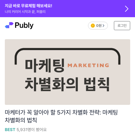
지금 바로 무료체험 해보세요!
나의 커리어 시작과 끝, 퍼블리
0원
로그인
마케터가 꼭 알아야 할 5가지 차별화 전략: 마케팅
차별화의 법칙
BEST
5,931
명이 봤어요