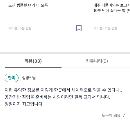
노션 템플릿 여기 다 모음
매주 되풀이되는 보고서 
10분 만에 끝내는 법 (
아티클 · 5분 분량
아티클 · 11분 분량
리뷰(
33
)
커뮤니티(
0
)
만족
심병*
님
이런 유익한 정보를 이렇게 한곳에서 체계적으로 얻을 수 있다니..
공간기반 창업을 준비하는 사람이라면 필독 교과서 입니다.
정말이지 최고입니다.
도움이 돼요
7