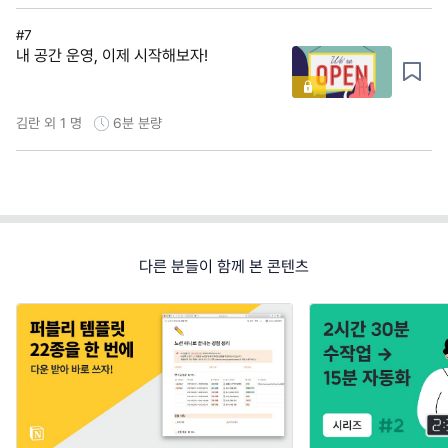
#7
내 공간 운영, 이제 시작해보자!
김란 외 1 명
6분
분량
다른 분들이 함께 본 콘텐츠