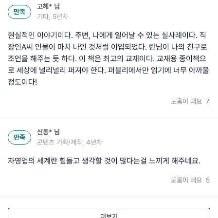
고혜*
님
만족
기타, 5년차
현실적인 이야기이다. 주변, 나에게 일어날 수 있는 실사례이다. 직
장인A씨 인물이 마치 나인 것처럼 이입되었다. 란님이 나의 친구로
조언을 해주는 듯 하다. 이 책은 최고의 교재이다. 교재용 종이책으
로 세상에 널리널리 퍼져야 한다. 퍼블리에서만 읽기에 너무 아까울
정도이다!
도움이 돼요
7
신동*
님
만족
콘텐츠 기획/제작, 4년차
자영업의 세계란 힘들고 생각할 것이 많다는걸 느끼게 해주네요.
도움이 돼요
5
더보기