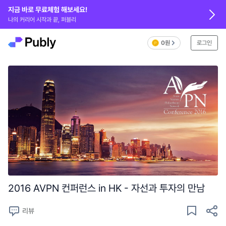
지금 바로 무료체험 해보세요!
나의 커리어 시작과 끝, 퍼블리
0원
로그인
2016 AVPN 컨퍼런스 in HK - 자선과 투자의 만남
리뷰