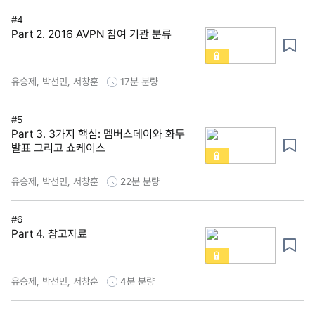
#4
Part 2. 2016 AVPN 참여 기관 분류
유승제, 박선민, 서창훈
17분
분량
#5
Part 3. 3가지 핵심: 멤버스데이와 화두
발표 그리고 쇼케이스
유승제, 박선민, 서창훈
22분
분량
#6
Part 4. 참고자료
유승제, 박선민, 서창훈
4분
분량