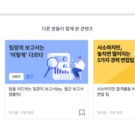
다른 분들이 함께 본 콘텐츠
팀을 리드하는 팀장의 보고서(by. 월간 보고서
사소하지만 합격률을 
템플릿)
면접 팁
아티클 · 11분 분량
아티클 · 13분 분량