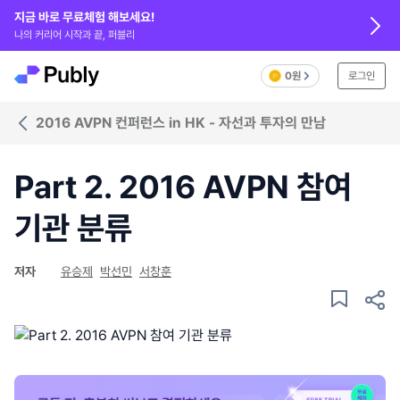
지금 바로 무료체험 해보세요!
나의 커리어 시작과 끝, 퍼블리
0원
로그인
2016 AVPN 컨퍼런스 in HK - 자선과 투자의 만남
Part 2. 2016 AVPN 참여
기관 분류
저자
유승제
박선민
서창훈