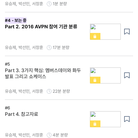
유승제, 박선민, 서창훈
1분
분량
#4
- 보는 중
Part 2. 2016 AVPN 참여 기관 분류
유승제, 박선민, 서창훈
17분
분량
#5
Part 3. 3가지 핵심: 멤버스데이와 화두
발표 그리고 쇼케이스
유승제, 박선민, 서창훈
22분
분량
#6
Part 4. 참고자료
유승제, 박선민, 서창훈
4분
분량