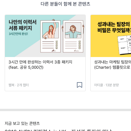
다른 분들이 함께 본 콘텐츠
3시간 만에 완성하는 이력서 3종 패키지
성과내는 마케팅 팀장의
(feat. 공유 5,000건)
(Charter) 템플릿으
웹북 · 2개 챕터
아티클 · 13분 분량
지금 보고 있는 콘텐츠