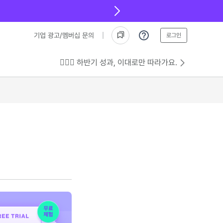
기업 광고/멤버십 문의
로그인
💁🏻‍♂️ 하반기 성과, 이대로만 따라가요.