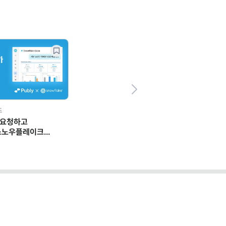
Next
드
 요청하고
스노우플레이크
 일하는 법