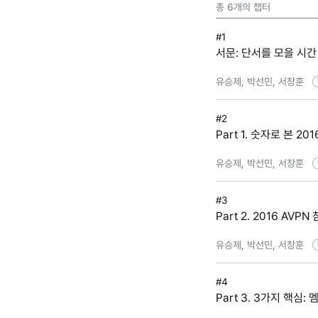
총
6
개의 챕터
#1
서문: 단서를 모을 시간
유승제, 박선민, 서창훈
#2
Part 1. 숫자로 본 2
유승제, 박선민, 서창훈
#3
Part 2. 2016 AVP
유승제, 박선민, 서창훈
#4
Part 3. 3가지 핵