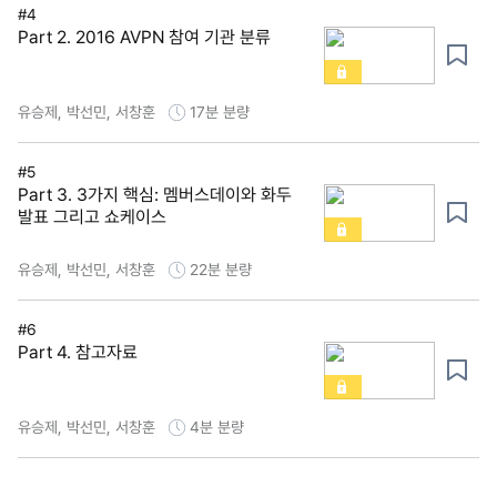
#4
Part 2. 2016 AVPN 참여 기관 분류
유승제, 박선민, 서창훈
17분
분량
#5
Part 3. 3가지 핵심: 멤버스데이와 화두
발표 그리고 쇼케이스
유승제, 박선민, 서창훈
22분
분량
#6
Part 4. 참고자료
유승제, 박선민, 서창훈
4분
분량