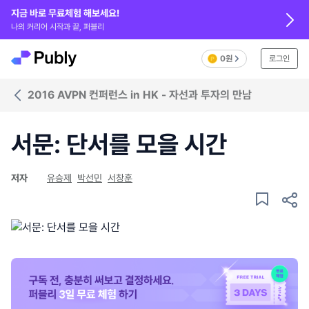
지금 바로 무료체험 해보세요!
나의 커리어 시작과 끝, 퍼블리
0원
로그인
2016 AVPN 컨퍼런스 in HK - 자선과 투자의 만남
서문: 단서를 모을 시간
저자
유승제
박선민
서창훈