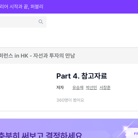
리어 시작과 끝, 퍼블리
컨퍼런스 in HK - 자선과 투자의 만남
Part 4. 참고자료
저자
유승제
박선민
서창훈
360명이 봤어요