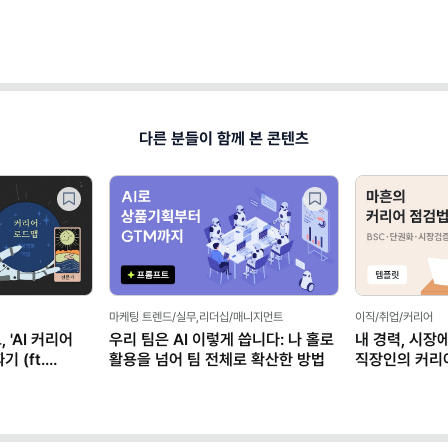
다른 분들이 함께 본 콘텐츠
마케팅 트렌드/실무,리더십/매니지먼트
이직/취업/커리어
 'AI 커리어
우리 팀은 AI 이렇게 씁니다: 나 홀로
내 경력, 시장
 (ft.
활용을 넘어 팀 전체로 확산한 방법
직장인의 커리
(템플릿 제공)