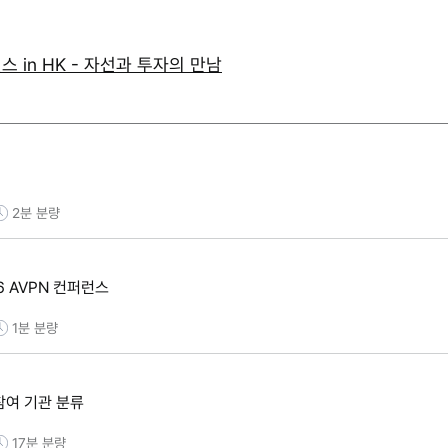
런스 in HK - 자선과 투자의 만남
2분
분량
016 AVPN 컨퍼런스
1분
분량
N 참여 기관 분류
17분
분량