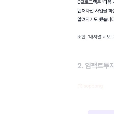
C프로그램은 '다음
벤처자선 사업을 하는
알려지기도 했습니
또한, '내셔널 지오
2. 임팩트투
(1) sopoong