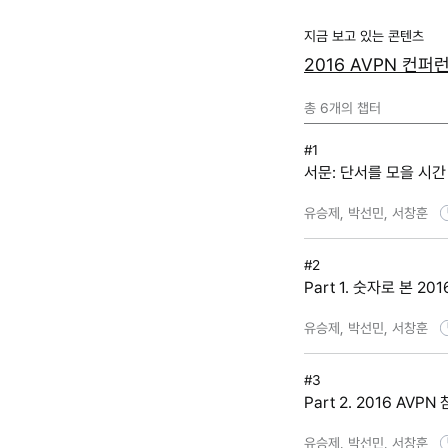
지금 보고 있는 콘텐츠
2016 AVPN 컨퍼
총
6
개의 챕터
#1
서문: 단서를 모을 시간
유승제, 박선민, 서창훈
#2
Part 1. 숫자로 본 2
유승제, 박선민, 서창훈
#3
Part 2. 2016 AVP
유승제, 박선민, 서창훈