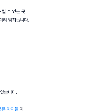
릴 수 있는 곳
 미리 밝혀둡니다.
 있습니다.
품은 아이들'
이