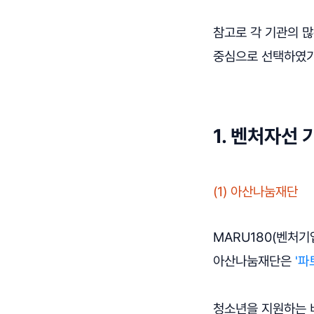
참고로 각 기관의 
중심으로 선택하였기
1. 벤처자선 
(1) 아산나눔재단
MARU180(벤처기
아산나눔재단은
'파
청소년을 지원하는 