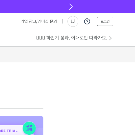
기업 광고/멤버십 문의
로그인
💁🏻‍♂️ 하반기 성과, 이대로만 따라가요.