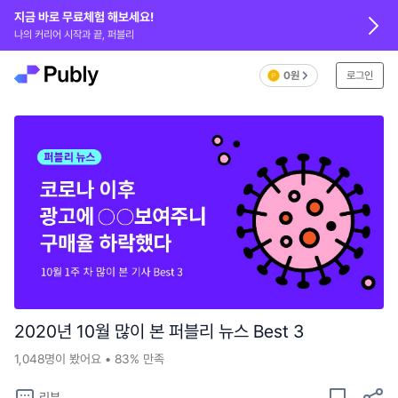
지금 바로 무료체험 해보세요!
나의 커리어 시작과 끝, 퍼블리
0원
로그인
2020년 10월 많이 본 퍼블리 뉴스 Best 3
1,048
명이 봤어요
•
83%
만족
리뷰