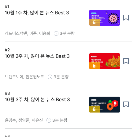
#1
10월 1주 차, 많이 본 뉴스 Best 3
레드버스백맨, 이준, 이승희
3분
분량
#2
10월 2주 차, 많이 본 뉴스 Best 3
브랜드보이, 원온원노트
3분
분량
#3
10월 3주 차, 많이 본 뉴스 Best 3
윤경수, 정영준, 이유진
3분
분량
#4