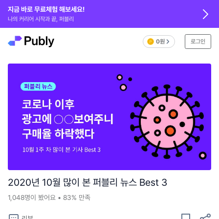
지금 바로 무료체험 해보세요!
나의 커리어 시작과 끝, 퍼블리
0원
로그인
2020년 10월 많이 본 퍼블리 뉴스 Best 3
1,048
명이 봤어요
•
83%
만족
리뷰