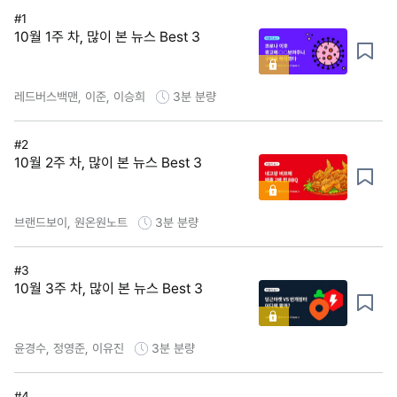
#1
10월 1주 차, 많이 본 뉴스 Best 3
레드버스백맨, 이준, 이승희
3분
분량
#2
10월 2주 차, 많이 본 뉴스 Best 3
브랜드보이, 원온원노트
3분
분량
#3
10월 3주 차, 많이 본 뉴스 Best 3
윤경수, 정영준, 이유진
3분
분량
#4