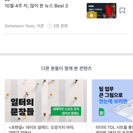
10월 4주 차, 많이 본 뉴스 Best 3
Somewon Yoon, 이준
3분
분량
다른 분들이 함께 본 콘텐츠
<포텐셜> 데이브 알레드: 도망가지 마라,
리더의 TDL 시트를 통
압박감 앞에서
관리법 (연간 및 프로젝