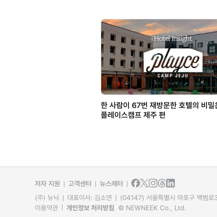
한 사람이 67번 재방문한 호텔의 비밀
플레이스캠프 제주 편
저자 지원
고객센터
뉴스레터
(주) 뉴닉
대표이사: 김소연
(04147) 서울특별시 마포구 백범로31
이용약관
개인정보 처리방침
© NEWNEEK Co., Ltd.