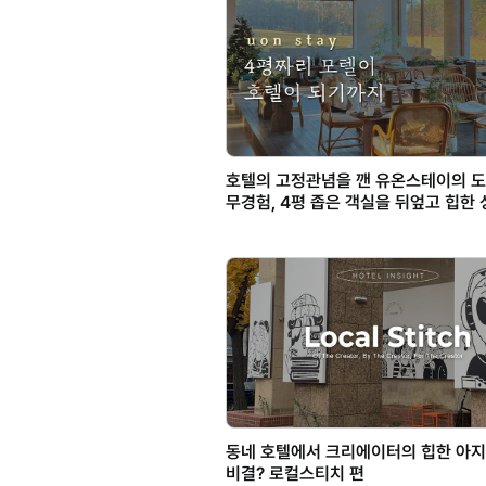
호텔의 고정관념을 깬 유온스테이의 도
무경험, 4평 좁은 객실을 뒤엎고 힙한
되다
동네 호텔에서 크리에이터의 힙한 아지
비결? 로컬스티치 편