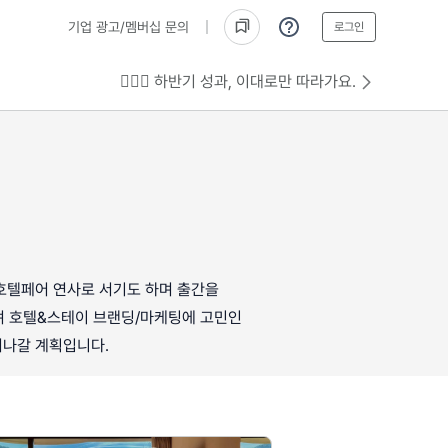
기업 광고/멤버십 문의
로그인
💁🏻‍♂️ 하반기 성과, 이대로만 따라가요.
 호텔페어 연사로 서기도 하며 출간을
으며 호텔&스테이 브랜딩/마케팅에 고민인
려나갈 계획입니다.