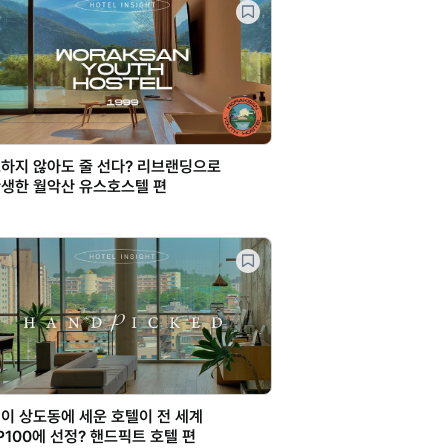
하지 않아도 줄 선다? 리브랜딩으로
생한 월악산 유스호스텔 편
이 상도동에 세운 호텔이 전 세계
P100에 선정? 핸드픽트 호텔 편