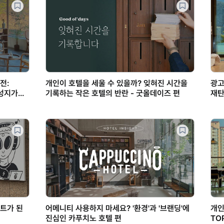
전:
개인이 호텔을 세울 수 있을까? 잊혀진 시간을
광고
 성지가
기록하는 작은 호텔의 반란 - 굿올데이즈 편
재탄
트가 된
어메니티 사용하지 마세요? '환경'과 '브랜딩'에
개인
진심인 카푸치노 호텔 편
TO