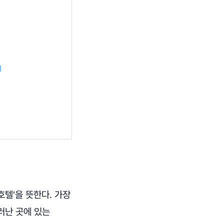
기
텔'을 뜻한다. 가장
러난 곳에 있는