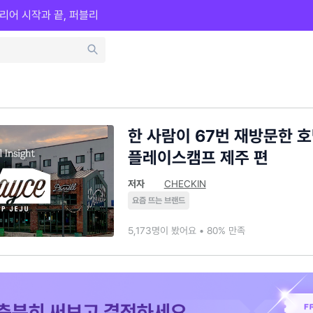
리어 시작과 끝, 퍼블리
한 사람이 67번 재방문한 
플레이스캠프 제주 편
저자
CHECKIN
요즘 뜨는 브랜드
5,173명이 봤어요 • 80% 만족