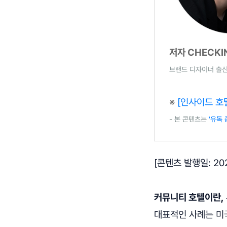
저자 CHECKI
브랜드 디자이너 출신
※
[인사이드 호
- 본 콘텐츠는
'유독
[콘텐츠 발행일: 2021
커뮤니티 호텔이란,
대표적인 사례는 미국