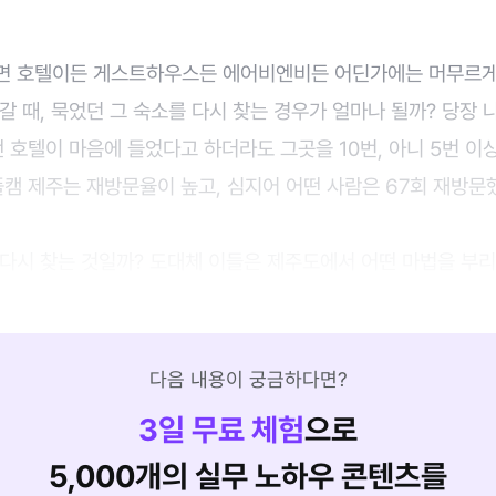
면 호텔이든 게스트하우스든 에어비엔비든 어딘가에는 머무르게 
갈 때, 묵었던 그 숙소를 다시 찾는 경우가 얼마나 될까? 당장
떤 호텔이 마음에 들었다고 하더라도 그곳을 10번, 아니 5번 
플캠 제주는 재방문율이 높고, 심지어 어떤 사람은 67회 재방문
 다시 찾는 것일까? 도대체 이들은 제주도에서 어떤 마법을 부리
다음 내용이 궁금하다면?
3
일 무료 체험
으로
5,000개의 실무 노하우 콘텐츠를