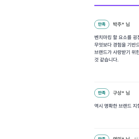
박주*
님
만족
벤치마킹 할 요소를 굉
무엇보다 경험을 기반으
브랜드가 사랑받기 위한
것 같습니다.
구상*
님
만족
역시 명확한 브랜드 지향