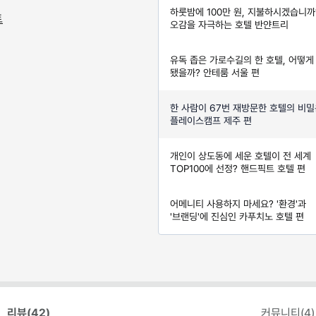
하룻밤에 100만 원, 지불하시겠습니까
트
오감을 자극하는 호텔 반얀트리
유독 좁은 가로수길의 한 호텔, 어떻게
됐을까? 안테룸 서울 편
한 사람이 67번 재방문한 호텔의 비밀
플레이스캠프 제주 편
개인이 상도동에 세운 호텔이 전 세계
TOP100에 선정? 핸드픽트 호텔 편
어메니티 사용하지 마세요? '환경'과
'브랜딩'에 진심인 카푸치노 호텔 편
리뷰(
42
)
커뮤니티(
4
)