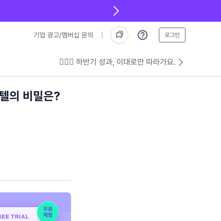
기업 광고/멤버십 문의
로그인
💁🏻‍♂️ 하반기 성과, 이대로만 따라가요.
호텔의 비밀은?