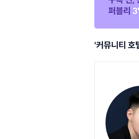
'커뮤니티 호