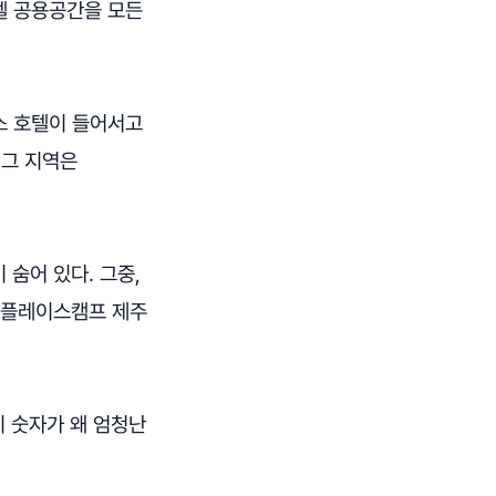
텔 공용공간을 모든
스 호텔이 들어서고
 그 지역은
숨어 있다. 그중,
 '플레이스캠프 제주
이 숫자가 왜 엄청난