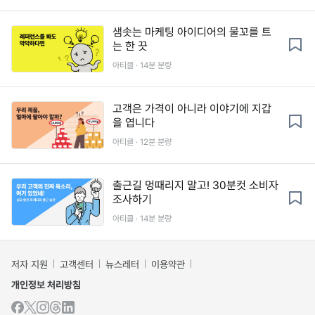
샘솟는 마케팅 아이디어의 물꼬를 트
는 한 끗
아티클 · 14분 분량
고객은 가격이 아니라 이야기에 지갑
을 엽니다
아티클 · 12분 분량
출근길 멍때리지 말고! 30분컷 소비자
조사하기
아티클 · 14분 분량
저자 지원
고객센터
뉴스레터
이용약관
개인정보 처리방침