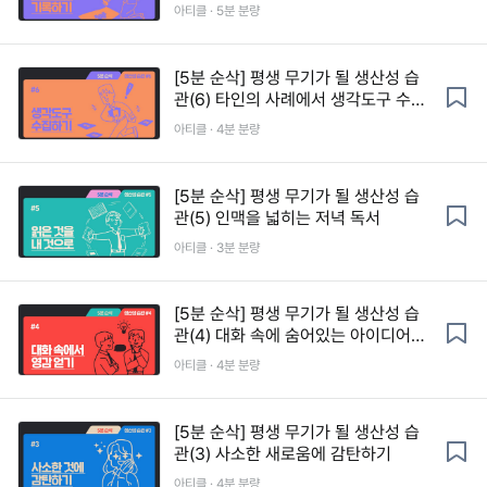
는 소비경험기록
아티클 · 5분 분량
[5분 순삭] 평생 무기가 될 생산성 습
관(6) 타인의 사례에서 생각도구 수집
하기
아티클 · 4분 분량
[5분 순삭] 평생 무기가 될 생산성 습
관(5) 인맥을 넓히는 저녁 독서
아티클 · 3분 분량
[5분 순삭] 평생 무기가 될 생산성 습
관(4) 대화 속에 숨어있는 아이디어의
씨앗
아티클 · 4분 분량
[5분 순삭] 평생 무기가 될 생산성 습
관(3) 사소한 새로움에 감탄하기
아티클 · 4분 분량