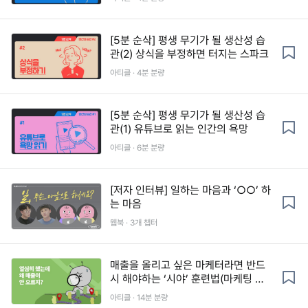
[5분 순삭] 평생 무기가 될 생산성 습
관(2) 상식을 부정하면 터지는 스파크
아티클 · 4분 분량
[5분 순삭] 평생 무기가 될 생산성 습
관(1) 유튜브로 읽는 인간의 욕망
아티클 · 6분 분량
[저자 인터뷰] 일하는 마음과 ‘○○’ 하
는 마음
웹북 · 3개 챕터
매출을 올리고 싶은 마케터라면 반드
시 해야하는 ‘시야’ 훈련법(마케팅 현
황판 제공)
아티클 · 14분 분량