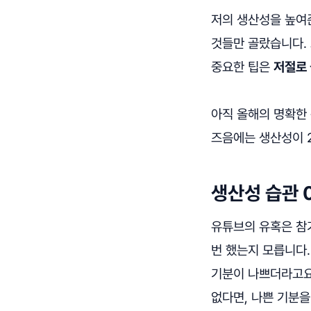
저의 생산성을 높여준
것들만 골랐습니다.
중요한 팁은
저절로 
아직 올해의 명확한 
즈음에는 생산성이 2
생산성 습관 
유튜브의 유혹은 참기
번 했는지 모릅니다
기분이 나쁘더라고요.
없다면, 나쁜 기분을