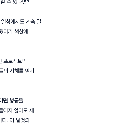
할 수 있다면?
니 일상에서도 계속 일
해뒀다가 책상에
인 프로젝트의
들의 지혜를 얻기
'어떤 행동을
들이지 않아도 제
다. 이 날것의