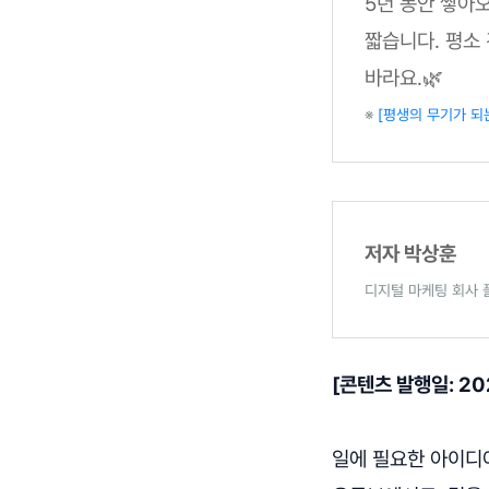
5년 동안 쌓아
짧습니다. 평소
바라요.🌿
※
[평생의 무기가 되
저자 박상훈
디지털 마케팅 회사 
[콘텐츠 발행일: 202
일에 필요한 아이디