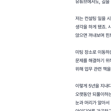
유튜브에서도, 길을
저는 컨설팅 일을 시
생각을 하게 됐죠.
앉으면 꺼내보며 힌
미팅 장소로 이동하
문제를 해결하기 위
위해 업무 관련 책
이렇게 5년을 지내다
오랫동안 되풀이하는
눈과 머리가 알아서
아이디어를 가공하고