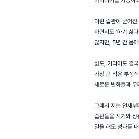
이런 습관이 굳어진
하면서도 '하기 싫다
않지만, 5년 간 몸
삶도, 커리어도 결
가장 큰 적은 부정적
새로운 변화들과 우
그래서 저는 언제부터
습관들을 시기와 상관
일을 해도 성과를 내