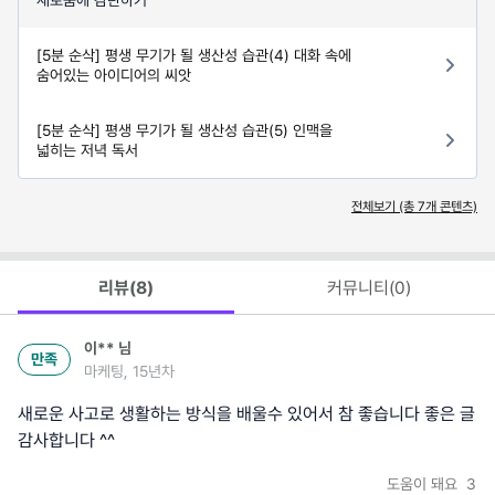
새로움에 감탄하기
[5분 순삭] 평생 무기가 될 생산성 습관(4) 대화 속에
숨어있는 아이디어의 씨앗
[5분 순삭] 평생 무기가 될 생산성 습관(5) 인맥을
넓히는 저녁 독서
전체보기 (총
7
개 콘텐츠)
리뷰(
8
)
커뮤니티(
0
)
이**
님
만족
마케팅, 15년차
새로운 사고로 생활하는 방식을 배울수 있어서 참 좋습니다 좋은 글
감사합니다 ^^
도움이 돼요
3