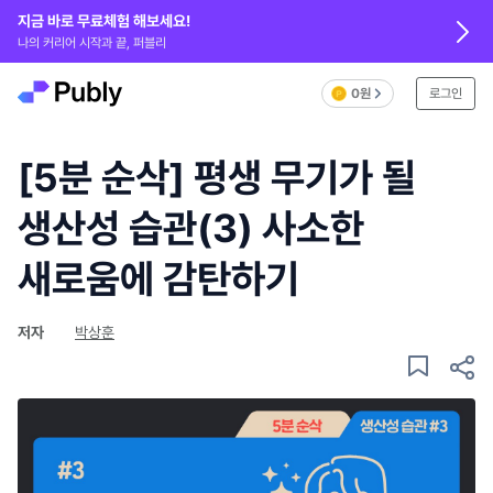
지금 바로 무료체험 해보세요!
나의 커리어 시작과 끝, 퍼블리
0원
로그인
[5분 순삭] 평생 무기가 될
생산성 습관(3) 사소한
새로움에 감탄하기
저자
박상훈