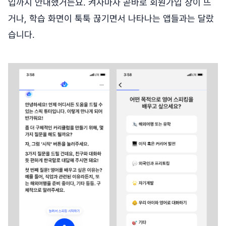
입까지 안내했거든요. 켜자마자 곧바로 회원가입 창이 뜨
거나, 학습 화면이 툭툭 끊기면서 나타나는 앱들과는 달랐
습니다.