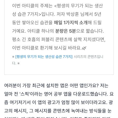
이번 아티클의 주제는 <평생의 무기가 되는 생산
성 습관 7가지>입니다. 저자 박상훈 님께서 5년
동안 쌓아오신 습관을
매일 1가지씩 소개
해 드릴
거예요. 아티클 하나의
분량은 5분
으로 짧습니다.
평소 긴 호흡의 퍼블리 콘텐츠에 살짝 지치셨다면,
이번 아티클로 환기해 보시길 바라요.🌿
※
[평생의 무기가 되는 생산성 습관 7가지]
시리즈의 콘텐츠입니
다. ※
여러분이 가장 최근에 설치한 앱은 어떤 앱인가요? 저는
얼마 전 '스픽'이라는 영어 공부 앱을 다운로드했습니다. 요
즘 여기저기서 이 앱의 광고가 엄청 많이 보이더라고요. 광
고의 메시지, 그 메시지를 콘텐츠에 녹여내는 방식들을 눈