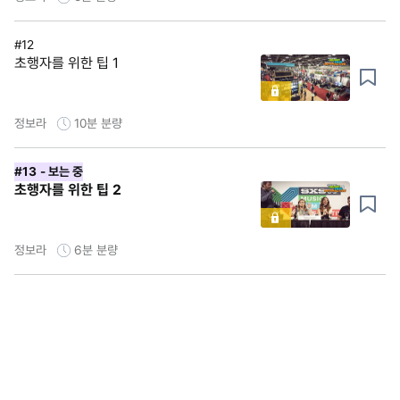
#12
초행자를 위한 팁 1
정보라
10분
분량
#13
- 보는 중
초행자를 위한 팁 2
정보라
6분
분량