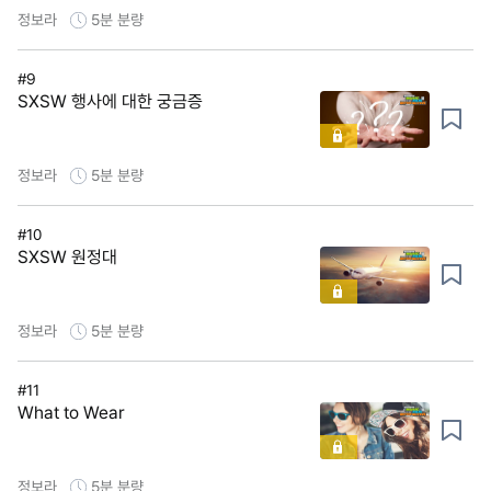
정보라
5분
분량
#9
SXSW 행사에 대한 궁금증
정보라
5분
분량
#10
SXSW 원정대
정보라
5분
분량
#11
What to Wear
정보라
5분
분량