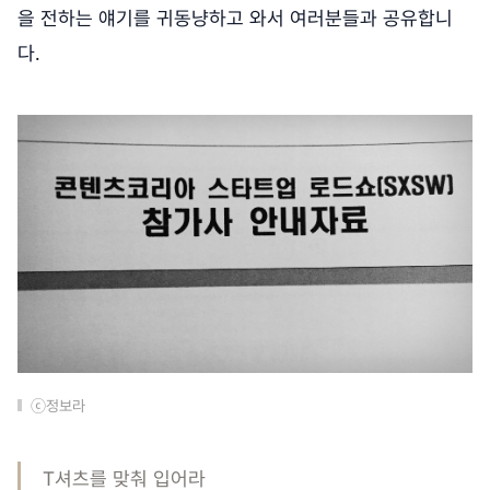
을 전하는 얘기를 귀동냥하고 와서 여러분들과 공유합니
다.
ⓒ정보라
T셔츠를 맞춰 입어라