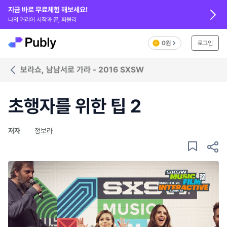
지금 바로 무료체험 해보세요!
나의 커리어 시작과 끝, 퍼블리
0원
로그인
보라쇼, 남남서로 가라 - 2016 SXSW
초행자를 위한 팁 2
저자
정보라