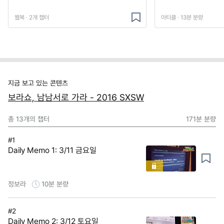
웹북 · 2개 챕터
아티클 · 13분 분량
지금 보고 있는 콘텐츠
보라쇼, 남남서로 가라 - 2016 SXSW
총
13
개의 챕터
171분
분량
#1
Daily Memo 1: 3/11 금요일
정보라
10분
분량
#2
Daily Memo 2: 3/12 토요일