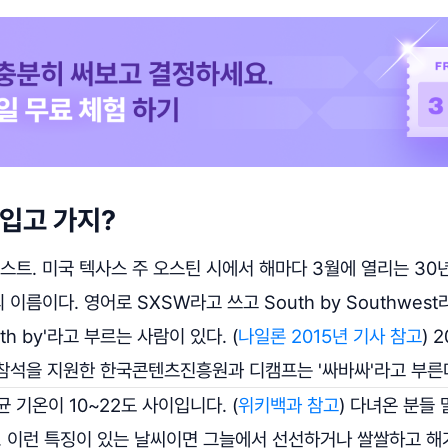
 입고 가지?
. 미국 텍사스 주 오스틴 시에서 해마다 3월에 열리는 30년
의 이름이다. 영어로 SXSW라고 쓰고 South by Southwes
th by'라고 부르는 사람이 있다. (
나일론 2015년 기사 참고
) 
참석을 지원한 한국콘텐츠진흥원과 디캠프는 '싸바싸'라고 부른
 기온이 10~22도 사이입니다. (
위키백과 참고
) 다녀온 분들 
다. 이런 특징이 있는 날씨이면 그늘에서 선선하거나 쌀쌀하고 