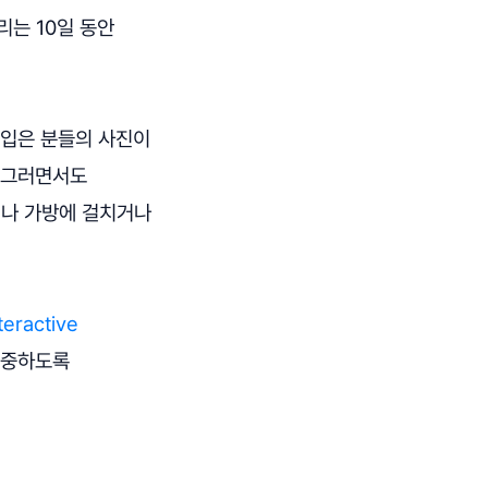
리는 10일 동안
 입은 분들의 사진이
. 그러면서도
거나 가방에 걸치거나
eractive
집중하도록