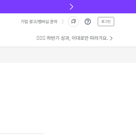
기업 광고/멤버십 문의
로그인
💁🏻‍♂️ 하반기 성과, 이대로만 따라가요.