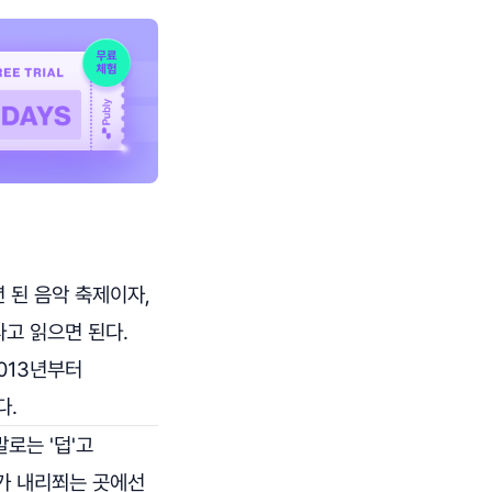
 된 음악 축제이자,
t라고 읽으면 된다.
2013년부터
다.
말로는 '덥'고
해가 내리쬐는 곳에선