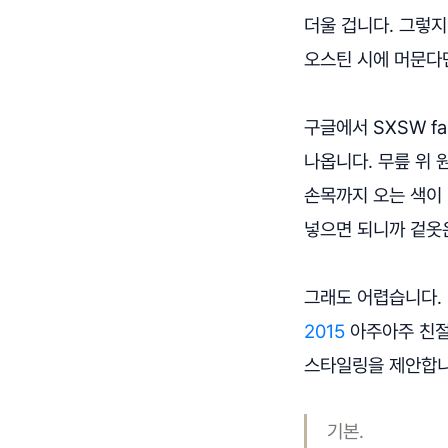
더울 겁니다. 그렇지
오스틴 시에 머문다면
구글에서 SXSW f
나옵니다. 무릎 위 
손목까지 오는 색이 
넣으면 되니까 겉옷
그래도 어렵습니다. 
2015
아주아주 친절
스타일링을 제안합니
기본.