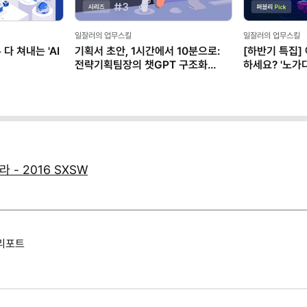
일잘러의 업무스킬
일잘러의 업무스킬
다 쳐내는 'AI
기획서 초안, 1시간에서 10분으로:
[하반기 특집]
전략기획팀장의 챗GPT 구조화
하세요? '노가다
프롬프트
로드맵
 - 2016 SXSW
 리포트