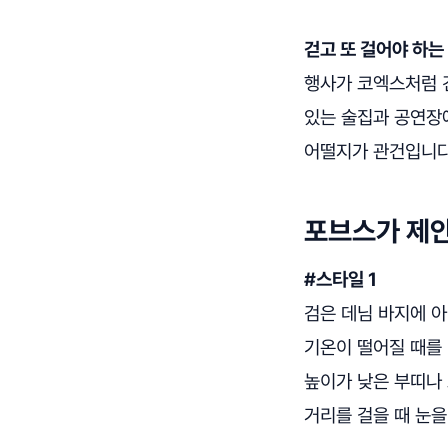
걷고 또 걸어야 하는 
행사가 코엑스처럼 건
있는 술집과 공연장에
어떨지가 관건입니다
포브스가 제
#스타일 1
검은 데님 바지에 
기온이 떨어질 때를
높이가 낮은 부띠나
거리를 걸을 때 눈