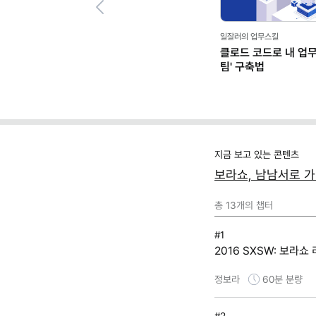
Previous
일잘러의 업무스킬
클로드 코드로 내 업무 
팀' 구축법
지금 보고 있는 콘텐츠
보라쇼, 남남서로 가라
총
13
개의 챕터
#1
2016 SXSW: 보라쇼
정보라
60분
분량