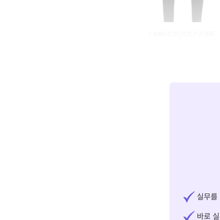
&#9426;POLYVORE
실무를 
바로 실