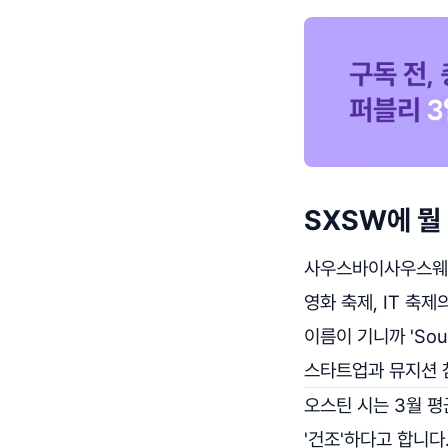
SXSW에 뭘
사우스바이사우스웨스트
영화 축제, IT 축제
이름이 기니까 'Sou
스타트업과 뮤지션 
오스틴 시는 3월 평균
'건조'하다고 합니