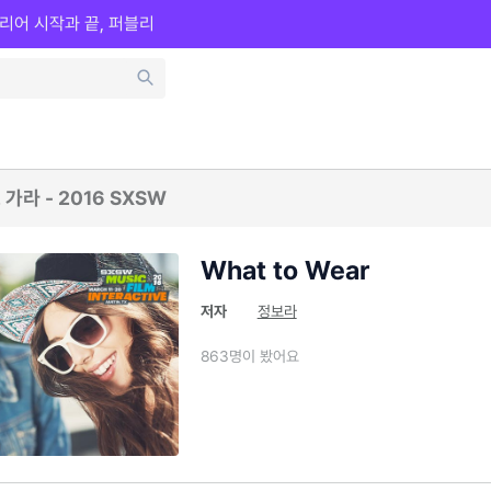
리어 시작과 끝, 퍼블리
가라 - 2016 SXSW
What to Wear
저자
정보라
863명이 봤어요