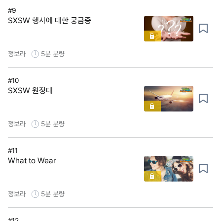
#9
SXSW 행사에 대한 궁금증
정보라
5분
분량
#10
SXSW 원정대
정보라
5분
분량
#11
What to Wear
정보라
5분
분량
#12