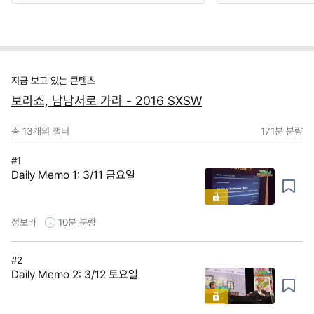
지금 보고 있는 콘텐츠
보라쇼, 남남서로 가라 - 2016 SXSW
총
13
개의 챕터
171분
분량
#1
Daily Memo 1: 3/11 금요일
정보라
10분
분량
#2
Daily Memo 2: 3/12 토요일