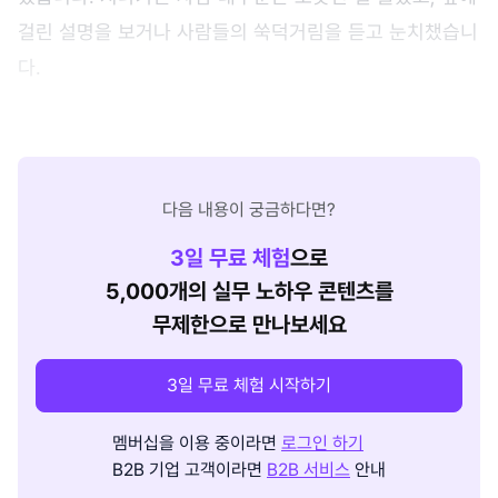
걸린 설명을 보거나 사람들의 쑥덕거림을 듣고 눈치챘습니
다.
다음 내용이 궁금하다면?
3
일 무료 체험
으로
5,000개의 실무 노하우 콘텐츠를
무제한으로 만나보세요
3일 무료 체험 시작하기
멤버십을 이용 중이라면
로그인 하기
B2B 기업 고객이라면
B2B 서비스
안내