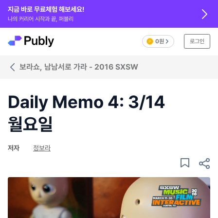
지금 바로 무료체험 해보세요!
나의 커리어 시작과 끝, 퍼블리
0원
로그인
보라쇼, 남남서로 가라 - 2016 SXSW
Daily Memo 4: 3/14
월요일
저자
정보라