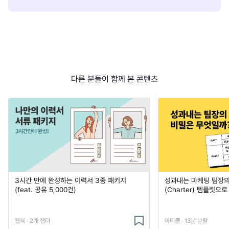
다른 분들이 함께 본 콘텐츠
3시간 만에 완성하는 이력서 3종 패키지
성과내는 마케팅 팀장의
(feat. 공유 5,000건)
(Charter) 템플릿으
웹북 · 2개 챕터
아티클 · 13분 분량