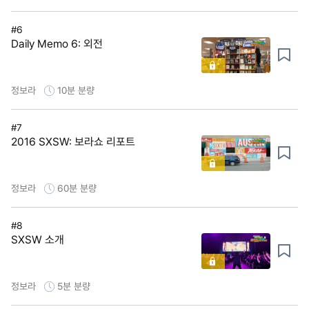
#6
Daily Memo 6: 외전
정보라
10분
분량
#7
2016 SXSW: 보라쇼 리포트
정보라
60분
분량
#8
SXSW 소개
정보라
5분
분량