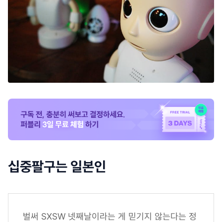
십중팔구는 일본인
벌써 SXSW 넷째날이라는 게 믿기지 않는다는 정