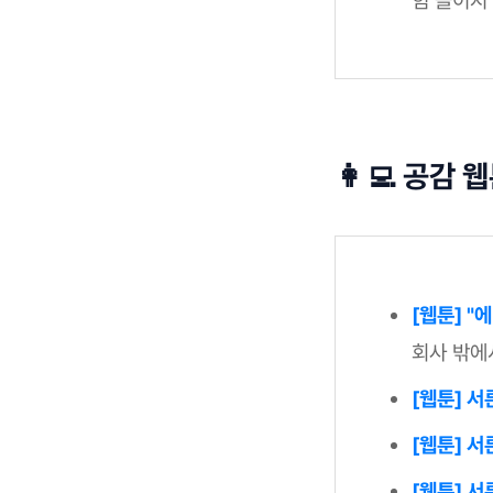
👩‍💻 공감
[웹툰] 
회사 밖에
[웹툰] 
[웹툰] 
[웹툰] 