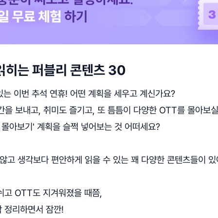
읽히는 퍼블리 콘텐츠 30
 있는 이번 추석 연휴! 어떤 계획을 세우고 계신가요?
을 보내고, 취미도 즐기고, 또 틈틈이 다양한 OTT를 몰아보실
 몰아보기' 계획을 슬쩍 넣어보는 것 어떠세요?
않고 생각보다 편안하게 읽을 수 있는 꽤 다양한 콘텐츠들이 있
 쉬고 OTT도 지겨워졌을 때쯤,
각 정리하면서 잠깐!