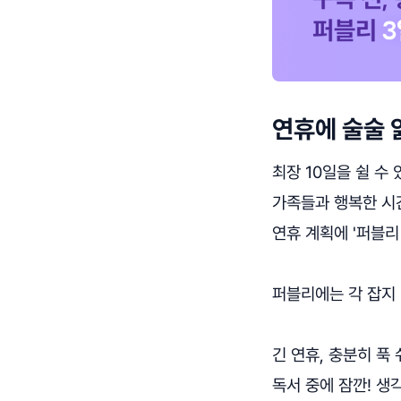
연휴에 술술 
최장 10일을 쉴 수
가족들과 행복한 시간
연휴 계획에 '퍼블리
퍼블리에는 각 잡지 
긴 연휴, 충분히 푹
독서 중에 잠깐! 생