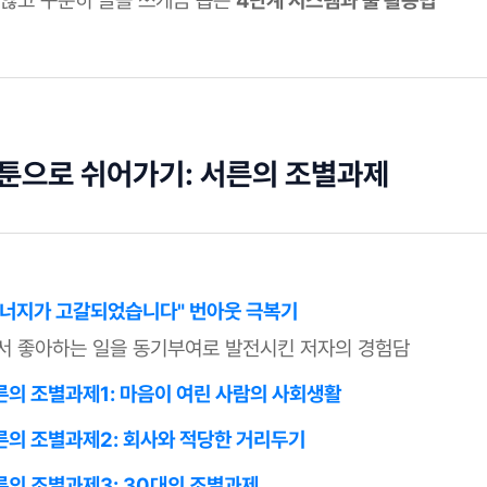
 웹툰으로 쉬어가기: 서른의 조별과제
"에너지가 고갈되었습니다" 번아웃 극복기
서 좋아하는 일을 동기부여로 발전시킨 저자의 경험담
서른의 조별과제1: 마음이 여린 사람의 사회생활
서른의 조별과제2: 회사와 적당한 거리두기
서른의 조별과제3: 30대의 조별과제