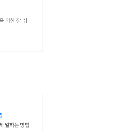
을 위한 잘 쉬는
법
게 일하는 방법