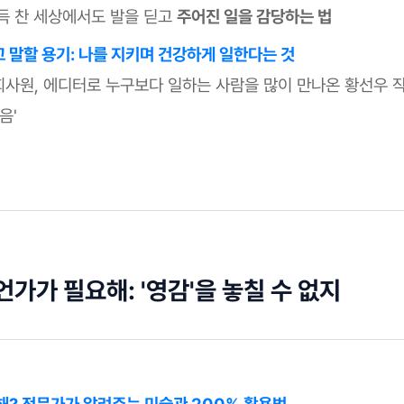
득 찬 세상에서도 발을 딛고
주어진 일을 감당하는 법
 말할 용기: 나를 지키며 건강하게 일한다는 것
 회사원, 에디터로 누구보다 일하는 사람을 많이 만나온 황선우 
음'
언가가 필요해: '영감'을 놓칠 수 없지
해? 전문가가 알려주는 미술관 200% 활용법