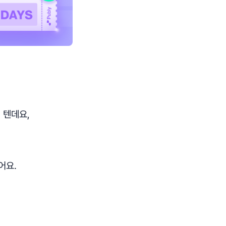
 텐데요,
어요.