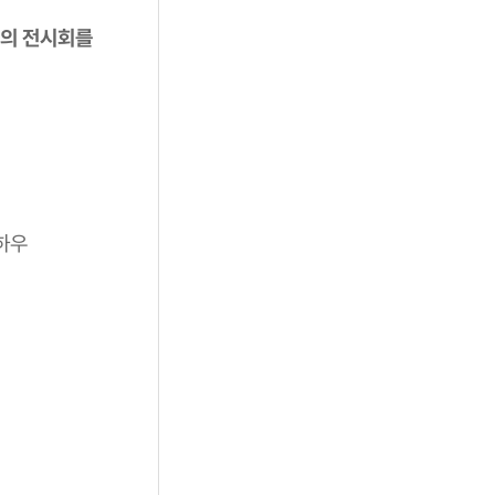
의 전시회를
하우