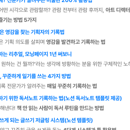
어떤 시각으로 관람할까? 관람 전부터 관람 후까지,
아트 디렉터
즐기는 방법 5가지
숨은 영감을 찾는 기획자의 기록법
은 기획 의도를 살피며
영감을 발견하고 기록하는 법
하는 리추얼, 모닝페이지 1년 써보니
짜 원하는 건 뭘까?'라는 생각에 방황하는 분을 위한 구체적인 노
, 꾸준하게 일기를 쓰는 4가지 방법
 기록 전문가가 알려주는
매일 꾸준히 기록하는 법
하기 위한 독서노트 기록하는 법(노션 독서노트 템플릿 제공)
 해낸다!
책 안 읽는 사람이 독서 루틴을 만드는 방법
 쓰게 되는 글쓰기 저글링 시스템(노션 템플릿)
 않고 꾸준히 글을 쓰게끔 돕는
4단계 시스템과 툴 활용법