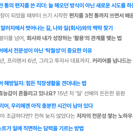
천 통의 편지를 쓴 리더: 늘 해오던 방식이 아닌 새로운 시도를 하
팀장이 되었을 때부터 쓰기 시작한
편지를 3천 통까지 쓰면서 배운
 알러지에서 벗어나는 길, 나와 일(회사)와의 맥락 찾기
벌이를 넘어,
회사와 내가 성장하는 '활용'의 관계를 맺는 법
어에서 전문성이 아닌 '탁월성'이 중요한 이유
0년, 프리랜서 6년, 그리고 투자사 대표까지.
커리어를 넘나드는
어 해방일지: 힘든 직장생활을 견뎌내는 법
효능감이 흔들리고 있나요?
15년 차 '일' 선배의 든든한 응원
커리어, 우리에겐 아직 충분한 시간이 남아 있다
같아 조급하다면? 전혀 늦지 않았다는
저자의 전문성 쌓는 노하우
트가 일에 직면하는 담력을 기르는 방법