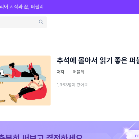
리어 시작과 끝, 퍼블리
추석에 몰아서 읽기 좋은 퍼
저자
퍼블리
1,963명이 봤어요