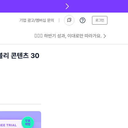
기업 광고/멤버십 문의
로그인
💁🏻‍♂️ 하반기 성과, 이대로만 따라가요.
블리 콘텐츠 30