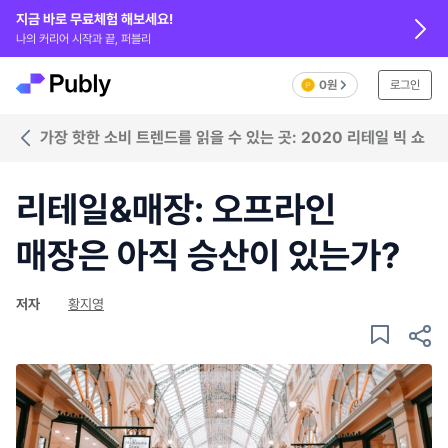
지금 바로 무료체험 해보세요!
나의 커리어 시작과 끝, 퍼블리
0원
로그인
가장 핫한 소비 트렌드를 읽을 수 있는 곳: 2020 리테일 빅 쇼
리테일&매장: 오프라인
매장은 아직 승산이 있는가?
저자
황지영