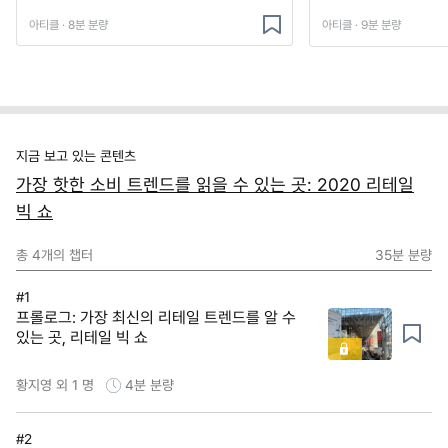
아티클 · 8분 분량
아티클 · 9분 분량
지금 보고 있는 콘텐츠
가장 핫한 소비 트렌드를 읽을 수 있는 곳: 2020 리테일
빅 쇼
총
4
개의 챕터
35분
분량
#1
프롤로그: 가장 최신의 리테일 트렌드를 알 수
있는 곳, 리테일 빅 쇼
황지영 외 1 명
4분
분량
#2