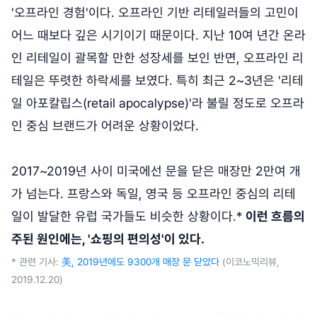
'오프라인 경험'이다. 오프라인 기반 리테일러들의 고민이
어느 때보다 깊은 시기이기 때문이다. 지난 10여 년간 온라
인 리테일이 괄목할 만한 성장세를 보인 반면, 오프라인 리
테일은 뚜렷한 하락세를 보였다. 특히 최근 2~3년은 '리테
일 아포칼립스(retail apocalypse)'라 불릴 정도로 오프라
인 중심 브랜드가 어려운 상황이었다.
2017~2019년 사이 미국에선 문을 닫은 매장만 2만여 개
가 넘는다. 프랑스와 독일, 영국 등 오프라인 중심의 리테
일이 발달한 유럽 국가들도 비슷한 상황이다.*
이런 흐름의
주된 원인에는, '쇼핑의 편의성'이 있다.
* 관련 기사:
美, 2019년에도 9300개 매장 문 닫았다
(이코노믹리뷰,
2019.12.20)