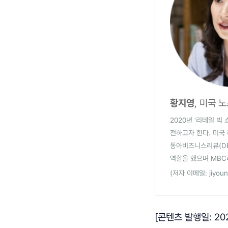
황지영
, 미국
2020년 '리테일 빅
전하고자 한다. 미국 
동아비즈니스리뷰(DB
역할을 했으며 MB
(저자 이메일: jiyoun
[콘텐츠 발행일: 202