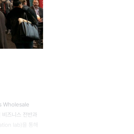
Wholesale
테일 비즈니스 전반과
on lab)을 통해