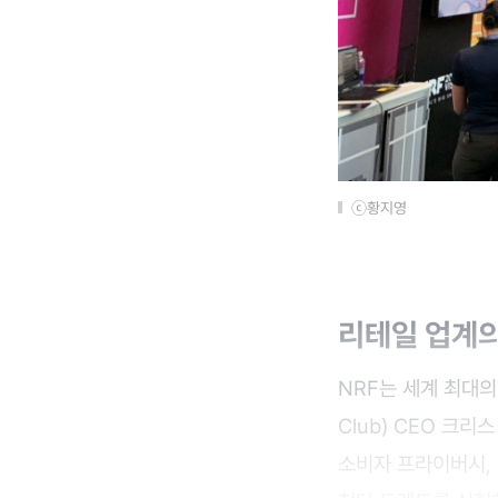
ⓒ황지영
리테일 업계의
NRF는 세계 최대의 
Club) CEO 크리
소비자 프라이버시, 사