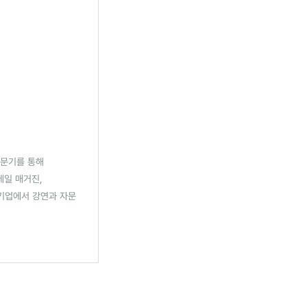
방문기를 통해
테일 매거진,
 기업에서 강연과 자문