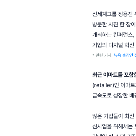
신세계그룹 정용진 
방문한 사진 한 장이 올
개최하는 컨퍼런스,
기업의 디지털 혁신
* 관련 기사:
뉴욕 출장간 
최근 이마트를 포함한
(retailer)인 이
급속도로 성장한 배
많은 기업들이 최신
신사업을 위해서는 트