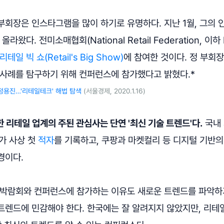
부회장은 인스타그램을 많이 하기로 유명하다. 지난 1월, 그의
라왔다. 전미소매협회(National Retail Federation, 이하
리테일 빅 쇼(Retail's Big Show)
에 참여한 것이다. 정 부회
 사례를 탐구하기 위해 컨퍼런스에 참가했다고 밝혔다.*
정용진…'리테일테크' 해법 탐색
(서울경제, 2020.1.16)
 리테일 업계의 주된 관심사는 단연 '최신 기술 트렌드'다.
국내 
마트가 사상 첫
적자
를 기록하고, 쿠팡과 마켓컬리 등 디지털 기반
경이다.
 박람회와 컨퍼런스에 참가하는 이유도 새로운 트렌드를 파악하
렌드에 민감해야 한다. 한국에는 잘 알려지지 않았지만, 리테일