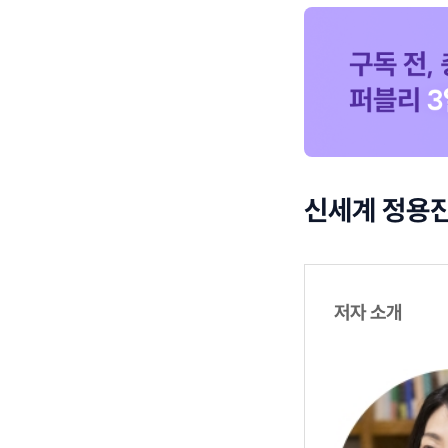
신세계 정용진
저자 소개