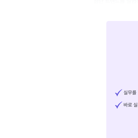
첨단 트렌드를 실험
실무를 
바로 실