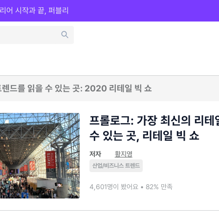
리어 시작과 끝, 퍼블리
렌드를 읽을 수 있는 곳: 2020 리테일 빅 쇼
프롤로그: 가장 최신의 리테
수 있는 곳, 리테일 빅 쇼
저자
황지영
산업/비즈니스 트렌드
4,601명이 봤어요 • 82% 만족