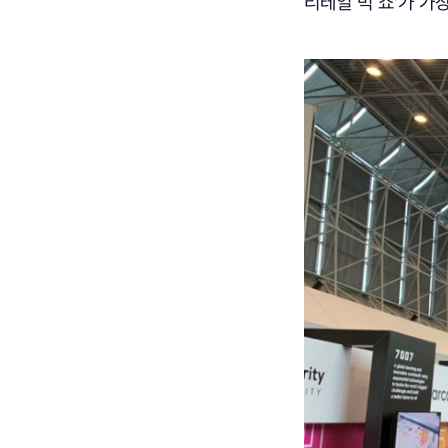
리테일 빅 쇼'가 가