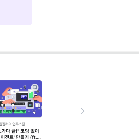
Next
,일잘러의 업무스킬
노가다 끝!" 코딩 없이
이전트' 만들기 (ft.