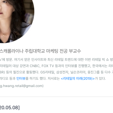
 노스캐롤라이나 주립대학교 마케팅 전공 부교수
 쇼'에 방문. 여기서 얻은 인사이트와 최신 리테일 트렌드에 대한 이번 리테일 빅 쇼 
리테일러 대상 강연과 CNBC, FOX TV 등과의 인터뷰를 진행했고, 한국에서는 리
R) 등의 필진으로 활동했다. GS리테일, 삼성전자, 닐슨코리아, 웅진그룹 등 다수
C라디오 등과
인터뷰
를 하기도 했다. 저서로는
<리테일의 미래(2019)>
가 있다.
g.hwang.retail@gmail.com)
0.05.08]