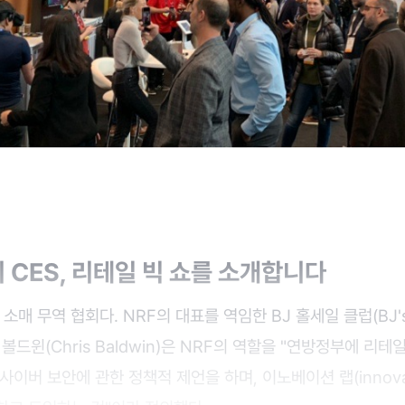
 CES, 리테일 빅 쇼를 소개합니다
소매 무역 협회다. NRF의 대표를 역임한 BJ 홀세일 클럽(BJ's 
스 볼드윈(Chris Baldwin)은 NRF의 역할을 "연방정부에 리
이버 보안에 관한 정책적 제언을 하며, 이노베이션 랩(innovati