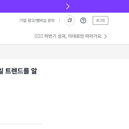
기업 광고/멤버십 문의
로그인
💁🏻‍♂️ 하반기 성과, 이대로만 따라가요.
일 트렌드를 알