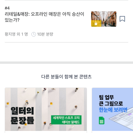
#4
리테일&매장: 오프라인 매장은 아직 승산이
있는가?
황지영 외 1 명
10분
분량
다른 분들이 함께 본 콘텐츠