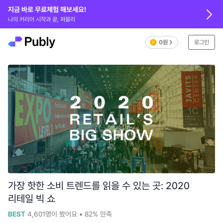
지금 바로 무료체험 해보세요!
나의 커리어 시작과 끝, 퍼블리
0원
로그인
가장 핫한 소비 트렌드를 읽을 수 있는 곳: 2020
리테일 빅 쇼
BEST
4,601
명이 봤어요
•
82%
만족