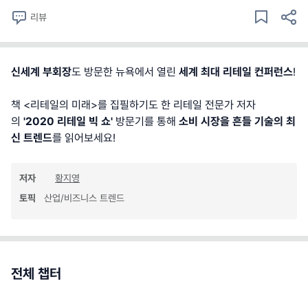
리뷰
신세계 부회장
도 방문한 뉴욕에서 열린
세계 최대 리테일 컨퍼런스
!
책 <리테일의 미래>를 집필하기도 한 리테일 전문가 저자
의
'2020 리테일 빅 쇼'
방문기를 통해
소비 시장을 흔들 기술의 최
신 트렌드
를 읽어보세요!
저자
황지영
토픽
산업/비즈니스 트렌드
전체 챕터