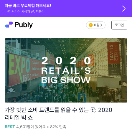
지금 바로 무료체험 해보세요!
나의 커리어 시작과 끝, 퍼블리
0원
로그인
가장 핫한 소비 트렌드를 읽을 수 있는 곳: 2020
리테일 빅 쇼
BEST
4,601
명이 봤어요
•
82%
만족