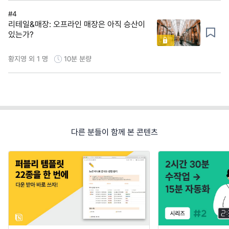
#4
리테일&매장: 오프라인 매장은 아직 승산이
있는가?
황지영 외 1 명
10분
분량
다른 분들이 함께 본 콘텐츠