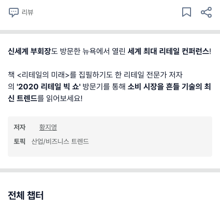
리뷰
신세계 부회장
도 방문한 뉴욕에서 열린
세계 최대 리테일 컨퍼런스
!
책 <리테일의 미래>를 집필하기도 한 리테일 전문가 저자
의
'2020 리테일 빅 쇼'
방문기를 통해
소비 시장을 흔들 기술의 최
신 트렌드
를 읽어보세요!
저자
황지영
토픽
산업/비즈니스 트렌드
전체 챕터