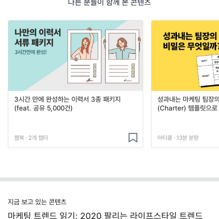
다른 분들이 함께 본 콘텐츠
3시간 만에 완성하는 이력서 3종 패키지
성과내는 마케팅 팀장의
(feat. 공유 5,000건)
(Charter) 템플릿으
웹북 · 2개 챕터
아티클 · 13분 분량
지금 보고 있는 콘텐츠
마케팅 트렌드 읽기: 2020 팔리는 라이프스타일 트렌드