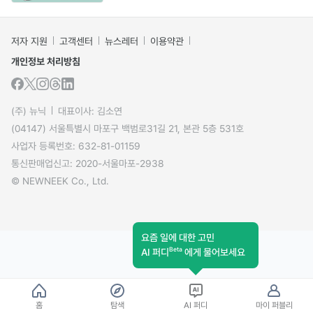
저자 지원
고객센터
뉴스레터
이용약관
개인정보 처리방침
(주) 뉴닉
대표이사: 김소연
(04147) 서울특별시 마포구 백범로31길 21, 본관 5층 531호
사업자 등록번호: 632-81-01159
통신판매업신고: 2020-서울마포-2938
© NEWNEEK Co., Ltd.
요즘 일에 대한 고민
Beta
AI 퍼디
에게 물어보세요
홈
탐색
AI 퍼디
마이 퍼블리