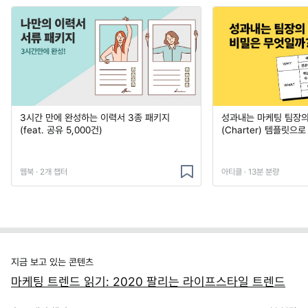
3시간 만에 완성하는 이력서 3종 패키지
성과내는 마케팅 팀장의
(feat. 공유 5,000건)
(Charter) 템플릿으
웹북 · 2개 챕터
아티클 · 13분 분량
지금 보고 있는 콘텐츠
마케팅 트렌드 읽기: 2020 팔리는 라이프스타일 트렌드