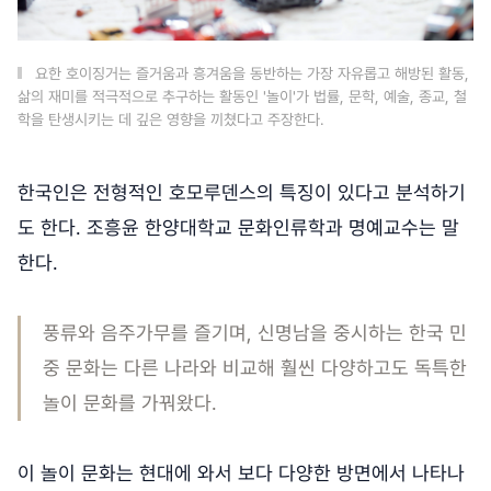
요한 호이징거는 즐거움과 흥겨움을 동반하는 가장 자유롭고 해방된 활동,
삶의 재미를 적극적으로 추구하는 활동인 '놀이'가 법률, 문학, 예술, 종교, 철
학을 탄생시키는 데 깊은 영향을 끼쳤다고 주장한다.
한국인은 전형적인 호모루덴스의 특징이 있다고 분석하기
도 한다. 조흥윤 한양대학교 문화인류학과 명예교수는 말
한다.
풍류와 음주가무를 즐기며, 신명남을 중시하는 한국 민
중 문화는 다른 나라와 비교해 훨씬 다양하고도 독특한
놀이 문화를 가꿔왔다.
이 놀이 문화는 현대에 와서 보다 다양한 방면에서 나타나