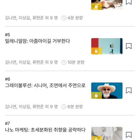
김나연, 이상길, 류현준 외 9 명
4분
분량
#5
밀레니얼맘: 아줌마이길 거부한다
김나연, 이상길, 류현준 외 9 명
10분
분량
#6
그레이볼루션: 시니어, 조연에서 주연으로
김나연, 이상길, 류현준 외 9 명
6분
분량
#7
나노 마케팅: 초세분화된 취향을 공략하다