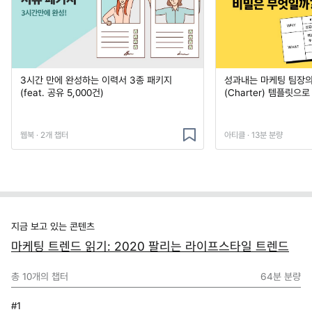
3시간 만에 완성하는 이력서 3종 패키지
성과내는 마케팅 팀장의
(feat. 공유 5,000건)
(Charter) 템플릿으
웹북 · 2개 챕터
아티클 · 13분 분량
지금 보고 있는 콘텐츠
마케팅 트렌드 읽기: 2020 팔리는 라이프스타일 트렌드
총
10
개의 챕터
64분
분량
#1