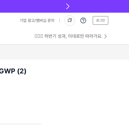
기업 광고/멤버십 문의
로그인
💁🏻‍♂️ 하반기 성과, 이대로만 따라가요.
WP (2)