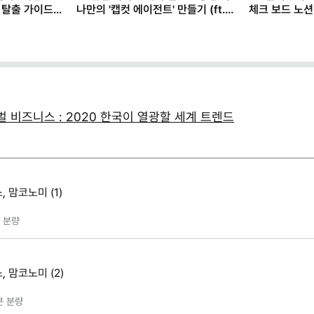
 탈출 가이드
나만의 '캡컷 에이전트' 만들기 (ft.
체크 보드 노션
클로드)
 비즈니스 : 2020 한국이 열광할 세계 트렌드
 맘코노미 (1)
분량
 맘코노미 (2)
분
분량