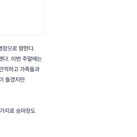
영장으로 향한다.
했다. 이번 주말에는
 만끽하고 가족들과
액이 들겠지만
마찬가지로 승마장도