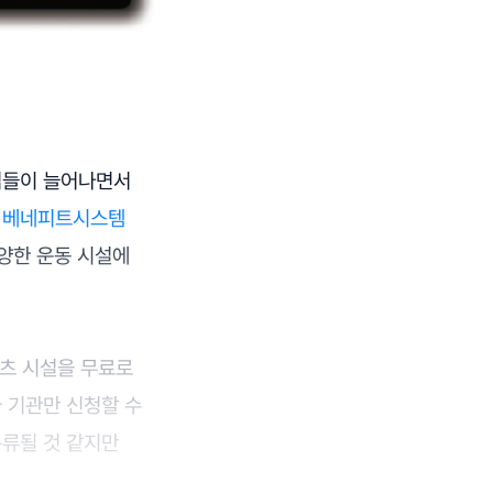
업들이 늘어나면서
업
베네피트시스템
양한 운동 시설에
츠 시설을 무료로
 기관만 신청할 수
분류될 것 같지만