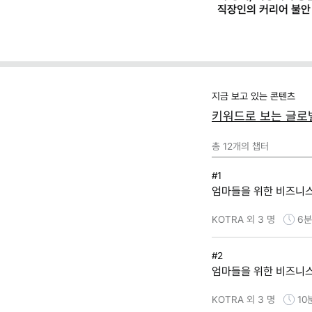
직장인의 커리어 불안
(템플릿 제공)
지금 보고 있는 콘텐츠
키워드로 보는 글로벌
총
12
개의 챕터
#1
엄마들을 위한 비즈니스,
KOTRA 외 3 명
6분
#2
엄마들을 위한 비즈니스,
KOTRA 외 3 명
10