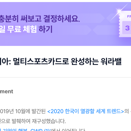
피아: 멀티스포츠카드로 완성하는 워라밸
mment
2019년 10월에 발간된
<2020 한국이 열광할 세계 트렌드>
의
으로 발췌하여 재구성했습니다.
기업의 행복, GWP (1)'
에서 이어집니다.