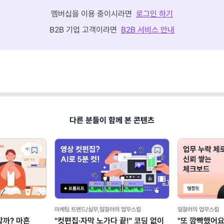
멤버십을 이용 중이시라면
로그인 하기
B2B 기업 고객이라면
B2B 서비스 안내
다른 분들이 함께 본 콘텐츠
마케팅 트렌드/실무,일잘러의 업무스킬
일잘러의 업무스킬
할까? 마흔
"컷편집·자막 노가다 끝!" 코딩 없이
"또 깜빡했어요