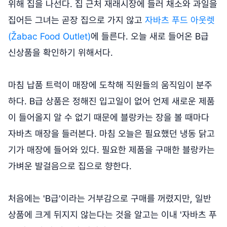
위해 집을 나선다. 집 근처 재래시장에 들러 채소와 과일을
집어든 그녀는 곧장 집으로 가지 않고
자바츠 푸드 아웃렛
(Žabac Food Outlet)
에 들른다. 오늘 새로 들어온 B급
신상품을 확인하기 위해서다.
마침 납품 트럭이 매장에 도착해 직원들의 움직임이 분주
하다. B급 상품은 정해진 입고일이 없어 언제 새로운 제품
이 들어올지 알 수 없기 때문에 블랑카는 장을 볼 때마다
자바츠 매장을 들러본다. 마침 오늘은 필요했던 냉동 닭고
기가 매장에 들어와 있다. 필요한 제품을 구매한 블랑카는
가벼운 발걸음으로 집으로 향한다.
처음에는 'B급'이라는 거부감으로 구매를 꺼렸지만, 일반
상품에 크게 뒤지지 않는다는 것을 알고는 이내 '자바츠 푸