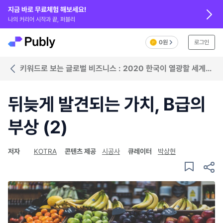
지금 바로 무료체험 해보세요!
나의 커리어 시작과 끝, 퍼블리
0원
로그인
키워드로 보는 글로벌 비즈니스 : 2020 한국이 열광할 세계
트렌드
뒤늦게 발견되는 가치, B급의
부상 (2)
저자
KOTRA
콘텐츠 제공
시공사
큐레이터
박상현