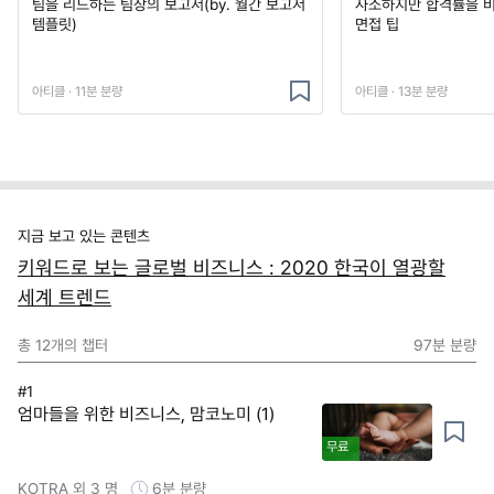
팀을 리드하는 팀장의 보고서(by. 월간 보고서
사소하지만 합격률을 
템플릿)
면접 팁
아티클 · 11분 분량
아티클 · 13분 분량
지금 보고 있는 콘텐츠
키워드로 보는 글로벌 비즈니스 : 2020 한국이 열광할
세계 트렌드
총
12
개의 챕터
97분
분량
#1
엄마들을 위한 비즈니스, 맘코노미 (1)
무료
KOTRA 외 3 명
6분
분량