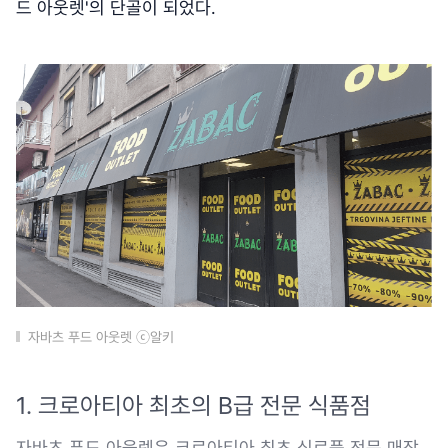
드 아웃렛'의 단골이 되었다.
자바츠 푸드 아웃렛 ⓒ알키
1. 크로아티아 최초의 B급 전문 식품점
자바츠 푸드 아웃렛은 크로아티아 최초 식료품 전문 매장