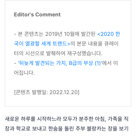
Editor's Comment
- 본 콘텐츠는 2019년 10월에 발간된
<2020 한
국이 열광할 세계 트렌드>
의 본문 내용을 큐레이
터의 시선으로 발췌하여 재구성했습니다.
-
'뒤늦게 발견되는 가치, B급의 부상 (1)'
에서 이
어집니다.
[콘텐츠 발행일: 2022.12.20]
새로운 하루를 시작하느라 모두가 분주한 아침, 가족을 직
장과 학교로 보내고 한숨을 돌린 주부 블랑카는 장을 보기