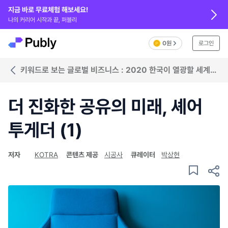
지금 바로 무료체험 해보세요!
나의 커리어 시작과 끝, 퍼블리
0원
로그인
키워드로 보는 글로벌 비즈니스 : 2020 한국이 열광할 세계
트렌드
더 진화한 공유의 미래, 셰어
투게더 (1)
저자
KOTRA
콘텐츠 제공
시공사
큐레이터
박상현