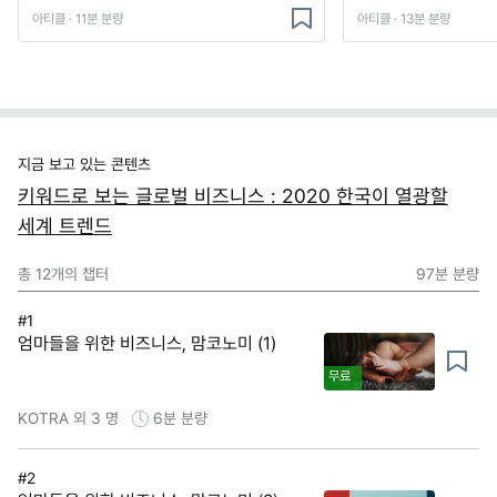
아티클 · 11분 분량
아티클 · 13분 분량
지금 보고 있는 콘텐츠
키워드로 보는 글로벌 비즈니스 : 2020 한국이 열광할
세계 트렌드
총
12
개의 챕터
97분
분량
#1
엄마들을 위한 비즈니스, 맘코노미 (1)
무료
KOTRA 외 3 명
6분
분량
#2