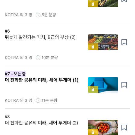
KOTRA 외 3 명
5분
분량
#6
뒤늦게 발견되는 가치, B급의 부상 (2)
KOTRA 외 3 명
10분
분량
#7
- 보는 중
더 진화한 공유의 미래, 셰어 투게더 (1)
KOTRA 외 3 명
11분
분량
#8
더 진화한 공유의 미래, 셰어 투게더 (2)