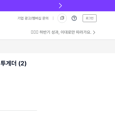
기업 광고/멤버십 문의
로그인
💁🏻‍♂️ 하반기 성과, 이대로만 따라가요.
투게더 (2)