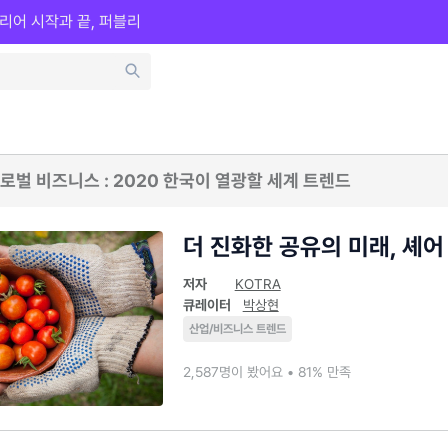
리어 시작과 끝, 퍼블리
로벌 비즈니스 : 2020 한국이 열광할 세계 트렌드
더 진화한 공유의 미래, 셰어 
저자
KOTRA
큐레이터
박상현
산업/비즈니스 트렌드
2,587명이 봤어요 • 81% 만족