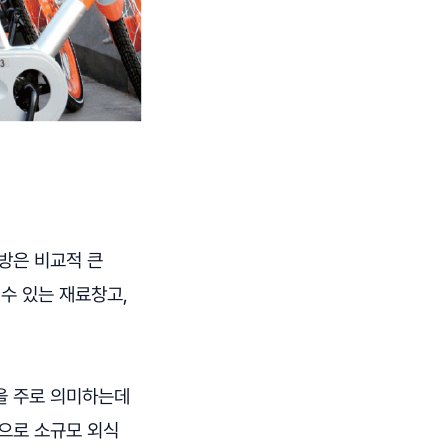
방은 비교적 큰
수 있는 재료창고,
을 주로 의미하는데
으로 소규모 외식