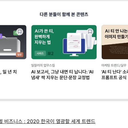
다른 분들이 함께 본 콘텐츠
일잘러의 업무스킬
마케팅 트렌드/실무
, 일 년 치
AI 보고서, 그냥 내면 티 납니다: 'AI
'AI 티 난다'
냄새' 싹 지우는 문단·문장 교정법
프롬프트 공식 (
 비즈니스 : 2020 한국이 열광할 세계 트렌드