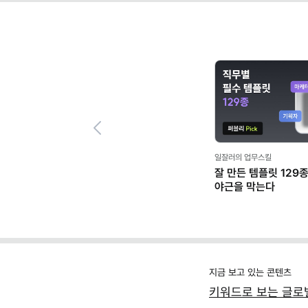
Previous
일잘러의 업무스킬
잘 만든 템플릿 129종
야근을 막는다
지금 보고 있는 콘텐츠
키워드로 보는 글로벌