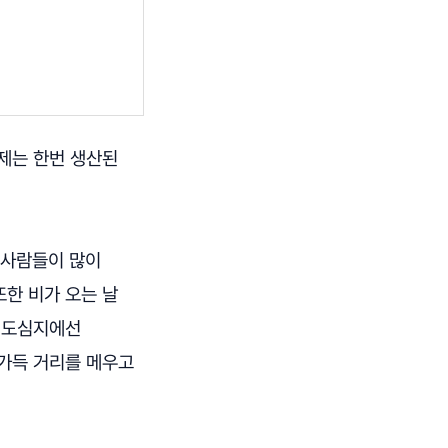
제는 한번 생산된
등 사람들이 많이
한 비가 오는 날
요 도심지에선
 가득 거리를 메우고