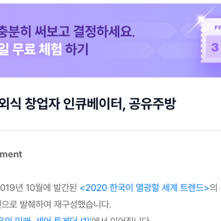
 외식 창업자 인큐베이터, 공유주방
mment
2019년 10월에 발간된
<2020 한국이 열광할 세계 트렌드>
의
으로 발췌하여 재구성했습니다.
의 미래, 셰어 투게더 (1)'
에서 이어집니다.