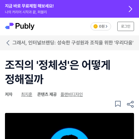
지금 바로 무료체험 해보세요!
나의 커리어 시작과 끝, 퍼블리
0원
로그인
그래서, 인터널브랜딩: 성숙한 구성원과 조직을 위한 '우리다움'
조직의 '정체성'은 어떻게
정해질까
저자
최지훈
콘텐츠 제공
플랜비디자인