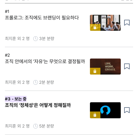
#1
프롤로그: 조직에도 브랜딩이 필요하다
최지훈 외 2 명
3분
분량
#2
조직 안에서의 '자유'는 무엇으로 결정될까
최지훈 외 2 명
2분
분량
#3
- 보는 중
조직의 '정체성'은 어떻게 정해질까
최지훈 외 2 명
5분
분량