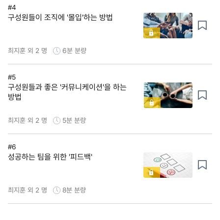
#4
구성원들이 조직에 '몰입'하는 방법
최지훈 외 2 명
6분
분량
#5
구성원들과 좋은 '커뮤니케이션'을 하는
방법
최지훈 외 2 명
5분
분량
#6
성공하는 팀을 위한 '피드백'
최지훈 외 2 명
8분
분량